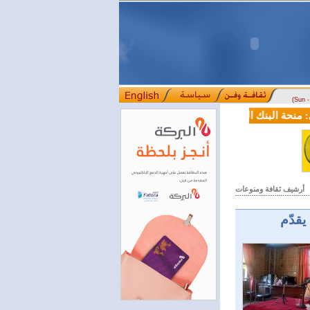
(Sun 
 البنك الدولي لسورية خطوة أساسية نحو بناء قطاع مالي حديث
لجنة 
::::
أرشيف ثقافة ومنوعات
يقدّم