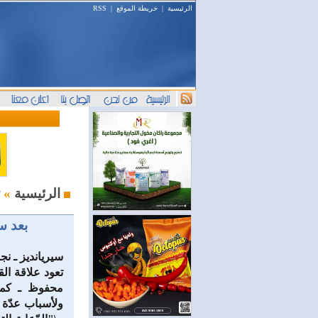
الرئيسية
|
خريطة الموقع
|
RSS
ثقافة ومنوعات
الرئيسية
»
بعد سن
سيريانديز ـ ن
تعود علاقة القا
محفوظ ـ كما 
ولأسباب عدّة 