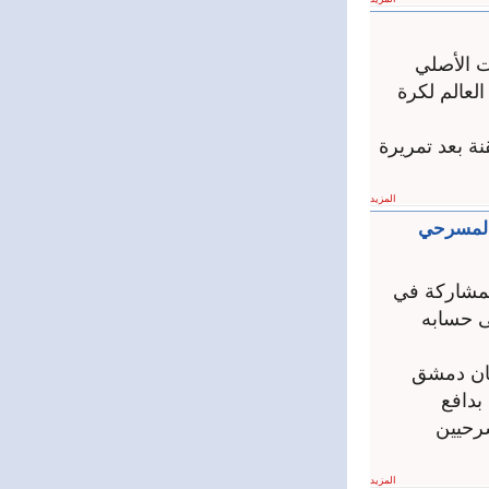
اء الوقت الأصلي
دالاس الجمعة لتبلغ دور 16 لكأس العالم لكرة
ة بعد تمريرة
المزيد
 المسرحي
لمشاركة في
 حسابه
جان دمشق
بدافع
سرحيين
المزيد