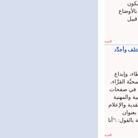
يكون
بالأوضاع
قبيل
المزيد
تلف وأجدِّد
طاء، وإبداع
بَّة القرَّاء،
اسمي في صفحات
ية والمهنية
قدية والإعلام
بعنوان
القول: \"أنا
المزيد