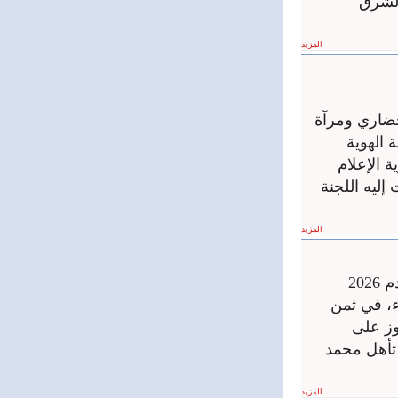
ا والشرق
المزيد
حضاري ومرآة
 الهوية
ة الإعلام
إليه اللجنة
المزيد
ستكون مشاركة المنتخب المصري في كأس العالم لكرة القدم 2026
اء، في ثمن
ى، لكن الفوز على
 تأهل محمد
المزيد