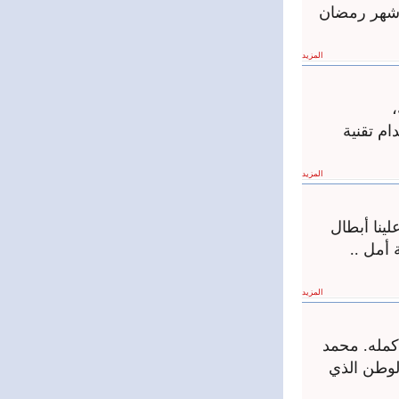
 شهر رمضان
المزيد
انية باستخدام تقنية
المزيد
ينا أبطال
 أمل ..
المزيد
أكمله. محمد
الوطن الذي