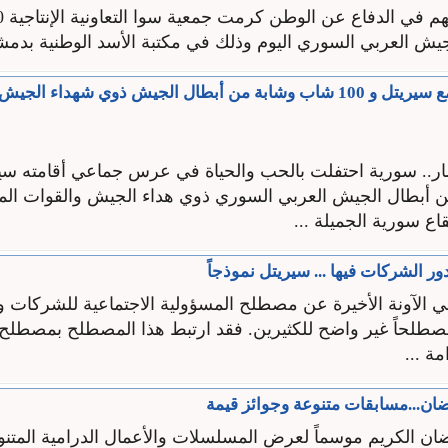
يش العربي السوري اليوم وذلك في مكتبة الأسد الوطنية بدمش
وللنصر عرس مع سيريتل و 100 شاب وشابة من أبطال الجيش ذوي شهداء ال
 أبطال الجيش العربي السوري ذوي هداء الجيش والقوات الم
ع سورية الجميلة ...
ودور الشركات فيها ... سيريتل نموذجاً
ي الآونة الأخيرة عن مصطلح المسؤولية الاجتماعية للشركات و
لحاً غير واضح للكثيرين. فقد ارتبط هذا المصطلح بمصطلح 
مة ...
ن...مسابقات متنوعة وجوائز قيمة
ان الكريم موسماً لعرض المسلسلات والأعمال الدرامية المتنوع