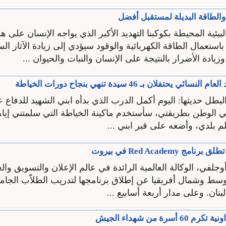
الطاقة البديلة لمستقبل أفضل
لبيئية المحيطة بكوكبنا التهديد الأكبر الذي يواجه الإنسان على ه
باستعمال الطاقة الكهربائية والوقود سيؤدي إلى زيادة الآثار ال
زيادة الأضرار بالنتيجة على الإنسان والنبات والحيوان ...
ئي يحتفلان بـ 46 سيدة تنهي بنجاح دورات الخياطة
بطل حديثها: اليوم أكمل الدرب الذي بدأه ابني الشهيد للدفاع 
مي الوطن بطريقتي، سأستخدم ماكينة الخياطة التي سلمتني إياه
 بلدي، وأضعه على قبر ابني ...
 Red Academy في بيروت
جلفي، الوكالة العالمية الرائدة في عالم الإعلان والتسويق والع
أسرة من شهداء الجيش