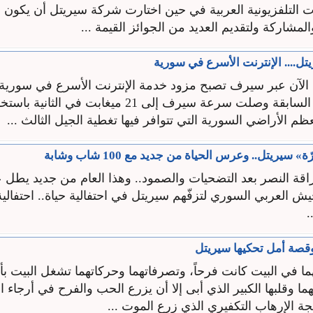
 التلفزيونية العربية في حين اختارت شركة سيريتل أن يكون
المشاركة ولتقديم العديد من الجوائز القيمة ...
.... الإنترنت الأسرع في سورية
لآن عبر سيرف تصبح مزود خدمة الإنترنت الأسرع في سورية،
ففي السنوات السابقة وصلت سرعة سيرف إلى 21 ميغابت في الث
 سيريتل.. وعرس الحياة من جديد مع 100 شاب وشابة
قة النصر بعد التضحيات والصمود.. وهذا العام من جديد يطل عل
 العربي السوري لتزفّهم سيريتل في احتفالية حياة.. احتفالية
.
وقصة أمل تحكيها سيريتل
هما في البيت كانت فرحاً، وتصرفاتهما وحركاتهما تشغل البيت ب
ا وقلبها الكبير الذي أبى إلا أن يزرع الحب والفرح في أرجاء 
ة الإرهاب التكفيري الذي زرع الموت ...