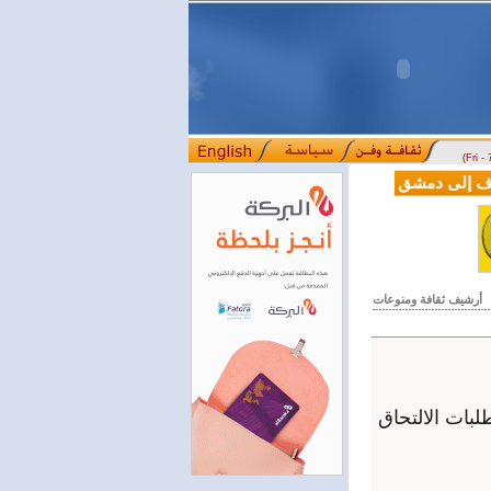
(Fri -
سوريا وتركيا توقعان اتفاقية تعاون في مجالي ا
أرشيف ثقافة ومنوعات
متطلبات الالتحاق