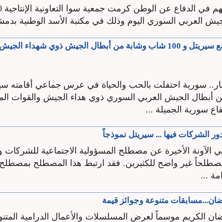
يش العربي السوري اليوم وذلك في مكتبة الأسد الوطنية بدمش
وللنصر عرس مع سيريتل و 100 شاب وشابة من أبطال الجيش ذوي شهداء ال
 أبطال الجيش العربي السوري ذوي هداء الجيش والقوات الم
ع سورية الجميلة ...
ودور الشركات فيها ... سيريتل نموذجاً
ي الآونة الأخيرة عن مصطلح المسؤولية الاجتماعية للشركات و
لحاً غير واضح للكثيرين. فقد ارتبط هذا المصطلح بمصطلح 
مة ...
ن...مسابقات متنوعة وجوائز قيمة
ان الكريم موسماً لعرض المسلسلات والأعمال الدرامية المتنوع