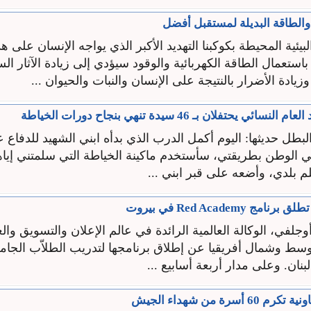
الطاقة البديلة لمستقبل أفضل
لبيئية المحيطة بكوكبنا التهديد الأكبر الذي يواجه الإنسان على ه
باستعمال الطاقة الكهربائية والوقود سيؤدي إلى زيادة الآثار ال
زيادة الأضرار بالنتيجة على الإنسان والنبات والحيوان ...
ئي يحتفلان بـ 46 سيدة تنهي بنجاح دورات الخياطة
بطل حديثها: اليوم أكمل الدرب الذي بدأه ابني الشهيد للدفاع 
مي الوطن بطريقتي، سأستخدم ماكينة الخياطة التي سلمتني إياه
 بلدي، وأضعه على قبر ابني ...
 Red Academy في بيروت
جلفي، الوكالة العالمية الرائدة في عالم الإعلان والتسويق والع
أسرة من شهداء الجيش