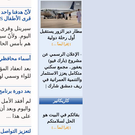
لأنّ هدفنا واحد
قرى الأطفال SOS سورية
مطار دير الزور يستقبل
اليوم. ولأنّ س
أول رحلة دولية
هم بأمس الحاج
[ إقرأ أيضاً ... ]
الإعلان الرسمي عن
=
أسماء محافظي
مشروع (بارك فيو)
يعفور.. مجمع سكني
بعد انعقاد ال
متكامل يعزز الاستثمار
للواء وسمي له
والتنمية العمرانية في
ريف دمشق شارك |
بعد دورة برنامج PECS مع آمال وسيريتل.. أملي ك
لم أفقد الأمل 
كاريكاتير
واليوم وبعد أ
بقائكم في البيت هو
على هذا ...
الحل لسلامتكم
[ إقرأ أيضاً ... ]
لتعزيز التواص