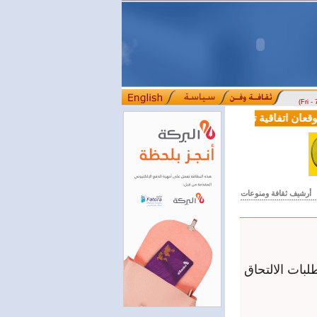
(Fri -
ان اتفاقية تعاون في مجالي التعليم العالي والبحث العلمي
بمرسوم رئاسي
::::
أرشيف ثقافة ومنوعات
متطلبات الالتحاق