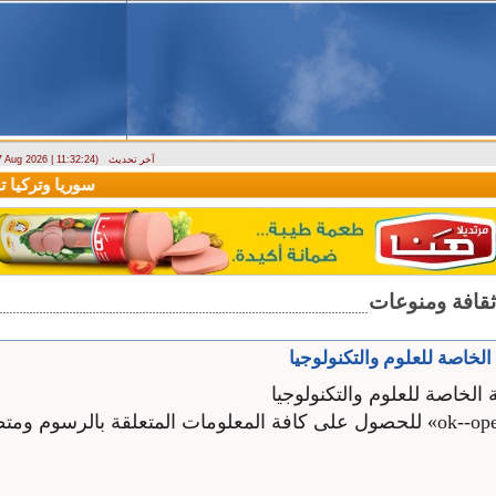
آخر تحديث
 7 Aug 2026 | 11:32:24)
ارتباك في الأسواق.. والمركزي يصدر تعميما جديدا بخصوص استبدال العملة
سوريا وتركيا توقع
 الخاصة للعلوم والتكنولوجيا
 الخاصة للعلوم والتكنولوجيا
اضغط هنا « ok--open» للحصول على كافة المعلومات المتعلقة بالرسوم و