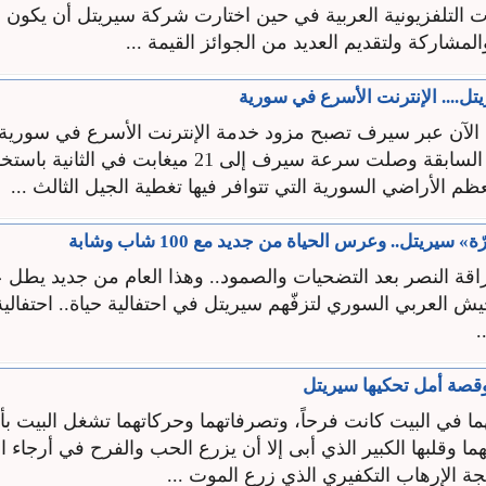
 التلفزيونية العربية في حين اختارت شركة سيريتل أن يكون
المشاركة ولتقديم العديد من الجوائز القيمة ...
.... الإنترنت الأسرع في سورية
لآن عبر سيرف تصبح مزود خدمة الإنترنت الأسرع في سورية،
ففي السنوات السابقة وصلت سرعة سيرف إلى 21 ميغابت في الث
 سيريتل.. وعرس الحياة من جديد مع 100 شاب وشابة
قة النصر بعد التضحيات والصمود.. وهذا العام من جديد يطل عل
 العربي السوري لتزفّهم سيريتل في احتفالية حياة.. احتفالية
.
وقصة أمل تحكيها سيريتل
هما في البيت كانت فرحاً، وتصرفاتهما وحركاتهما تشغل البيت ب
ا وقلبها الكبير الذي أبى إلا أن يزرع الحب والفرح في أرجاء 
ة الإرهاب التكفيري الذي زرع الموت ...