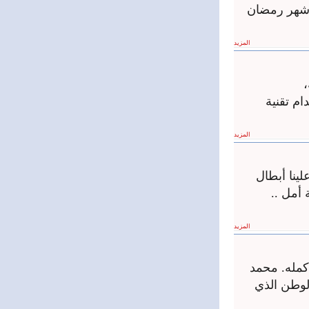
 شهر رمضان
المزيد
انية باستخدام تقنية
المزيد
ينا أبطال
 أمل ..
المزيد
أكمله. محمد
الوطن الذي