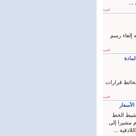
..
المزيد
ه إلغاء رسم
المزيد
تسجيل على المادة
حائط قرارات
المزيد
الأسعار
نشيط الخط
م مشيرا إلى