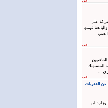
المزيد
شركة على
لبالغة قيمتها
العنب
المزيد
الماضيين
يس دائرة حماية المستهلك
ي ...
المزيد
ع عن العقوبات
لوزارة لن