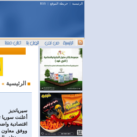
الرئيسية
|
خريطة الموقع
|
RSS
أخبار السوق
الرئيسية
»
سيريانديز
أعلنت سوريا ت
اقتصادية واضح
ووفق معاون م