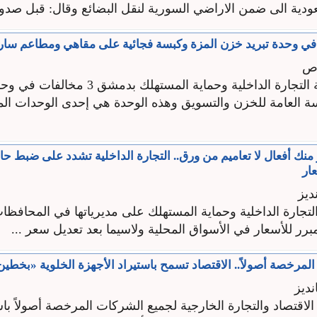
ودية الى ضمن الاراضي السورية لنقل البضائع وقال: قبل صدور 
ي وحدة تبريد خزن المزة وكبسة فجائية على مقاهي ومطاعم سا
اص
ضبطت مديرية التجارة الداخلية وحماية المستهلك 
سة العامة للخزن والتسويق وهذه الوحدة هي إحدى الوحدات ال
نك أفعال لا تعاميم من ورق.. التجارة الداخلية تشدد على ضبط حال
عار
ديز
تجارة الداخلية وحماية المستهلك على مديرياتها في المحافظ
لمبرر للأسعار في الأسواق المحلية ولاسيما بعد تعديل سعر ...
مرخصة أصولاً.. الاقتصاد تسمح باستيراد الأجهزة الخلوية «بخطين
ديز
اقتصاد والتجارة الخارجية لجميع الشركات المرخصة أصولاً باس