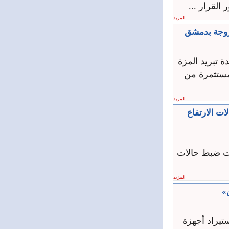
القرار ...
المزيد
روجة بدمشق
بدمشق 3 مخالفات في وحدة تبريد المزة
مستثمرة من
المزيد
ات الارتفاع
ات ضبط حالات
المزيد
»
تيراد أجهزة