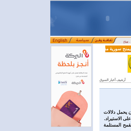
(Sat 
ية بقيمة 100 مليون دولار لدعم إصلاحات القطاع المالي
أرشيف أخبار السوق
ن يحمل دلالات
لى الاستيراد.
قمح المستلمة