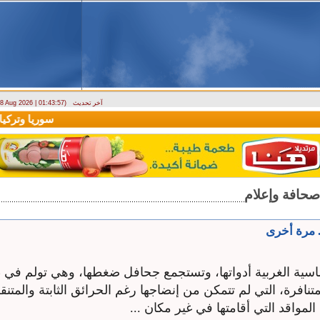
آخر تحديث
- 8 Aug 2026 | 01:43:57)
ارتباك في الأسواق.. والمركزي يصدر تعميما جديدا بخصوص استبدال العملة
سوريا وتركيا تو
 مرة أخرى
ماسية الغربية أدواتها، وتستجمع جحافل ضغطها، وهي تولم ف
تنافرة، التي لم تتمكن من إنضاجها رغم الحرائق الثابتة والمتنقل
المواقد التي أقامتها في غير مكان ...