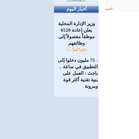
أخبار اليوم
المزيد
وزير الإدارة المحلية
يعلن إعادة 6520
موظفاً مفصولاً إلى
‏وظائفهم
[ إقرأ أيضاً ... ]
75 مليون دخلوا إلى
=
التطبيق في ساعة ..
باحث : العمل على
بنية تقنية أكثر قوة
ومرونة