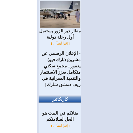
مطار دير الزور يستقبل
أول رحلة دولية
[ إقرأ أيضاً ... ]
الإعلان الرسمي عن
=
مشروع (بارك فيو)
يعفور.. مجمع سكني
متكامل يعزز الاستثمار
والتنمية العمرانية في
ريف دمشق شارك |
كاريكاتير
بقائكم في البيت هو
الحل لسلامتكم
[ إقرأ أيضاً ... ]