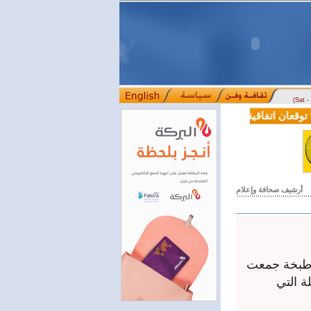
(Sat 
قعان اتفاقية تعاون في مجالي التعليم العالي والبحث العلمي
بمرسوم رئ
::::
أرشيف صحافة وإعلام
ي طبخة جمعت
ة التي