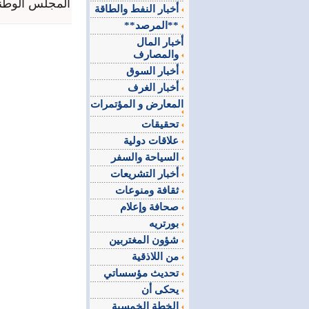
المجلس الوطني
أخبار النفط والطاقة
**المرصد**
أخبار المال
والمصارف
أخبار السوق
أخبار الغرف
المعارض و المؤتمرات
تحقيقات
علاقات دولية
السياحة والسفر
أخبار التشريعات
ثقافة ومنوعات
صحافة وإعلام
بورتريه
شؤون المغتربين
من اللاذقية
تحديث مؤسساتي
يحكى أن
الخطة الخمسية