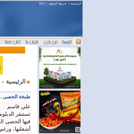
الرئيسية
|
خريطة الموقع
|
RSS
صحافة وإعلام
الرئيسية
»
طبخة الحصى ..
علي قاسم
تستنفر الدبلو
فيها الحصى الم
أشعلتها، ورغم 