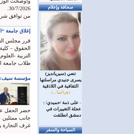
وأوضحت الوزا
صحافة وإعلام
30/7/2026.
من توافق شرو
إغلاق جامعة “ا
قرر مجلس التعل
الحقوق – كلية ا
طلاب جامعة ال
(سيريانديز) تنعي
مؤسسة سيف: خط
يسرى جنيدي مراسلتها
الثقافية في اللاذقية
[ إقرأ أيضاً ... ]
على ذمة /حميدي/ :
=
عجلة التغييرات في
حضر الحفل عدد
دمشق انطلقت
جانب ممثلين 
غرف التجارة وا
السياحة والسفر