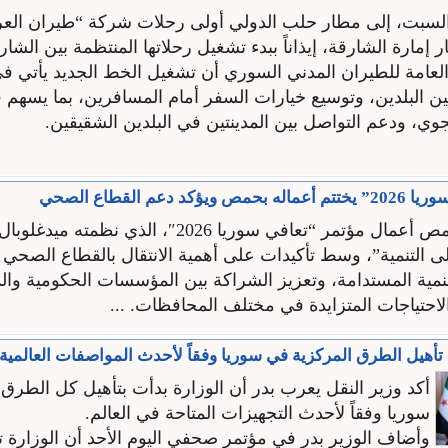
سبت، إلى مطار حلب الدولي أولى رحلات شركة “‌‏طيران ‏العربية
مارة الشارقة، إيذاناً ببدء ‌‏تشغيل ‌‏رحلاتها المنتظمة بين ‏الشارق
لعامة للطيران المدني السوري أن تشغيل الخط ‏الجديد يأتي ‌‏ف
ن ‏البلدين، وتوسيع ‏خيارات السفر أمام ‌‏المسافرين، بما يسهم 
وي، ودعم التواصل بين ‌‏المدينتين في ‏البلدين الشقيقين‎.‎
د دعم القطاع الصحي
اختتمت في حمص أعمال مؤتمر “تعافي سوريا 2026″، الذي 
ى التنمية”، ‏وسط تأكيدات على أهمية الانتقال بالقطاع الصحي
تنمية المستدامة، وتعزيز الشراكة بين ‏المؤسسات الحكومية وا
الاحتياجات المتزايدة في مختلف المحافظات. ...
 تأهيل الطرق المركزية في سوريا وفقاً لأحدث المواصفات العالمية
أكد وزير النقل يعرب بدر أن الوزارة بدأت بتأهيل كل الطرق
سوريا وفقاً لأحدث التجهيزات المتاحة في العالم.
وأضاف الوزير بدر في مؤتمر صحفي اليوم الأحد أن الوزارة