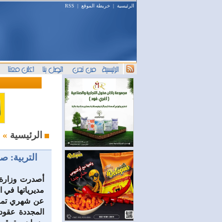
الرئيسية
|
خريطة الموقع
|
RSS
محليات
الرئيسية
»
التربية: ص
أصدرت وزارة ال
مديرياتها في 
عن شهري تموز 