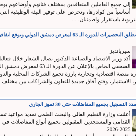
إلى جميع العاملين ‏المتعاقدين بمختلف فئاتهم وأوضاعهم بوص
‏أساسياً من كوادرها، وتحرص على توفير البيئة ‏الوظيفية الت
بوية ‏باستقرار واطمئنان‎.‎ ...
وزارة الاقتصاد تطلق التحضيرات للدورة الـ 63 لمعرض دمشق الدولي وت
سيريانديز
أكد وزير الاقتصاد والصناعة الدكتور نضال الشعار خلال فعالي
الصحفي الخاص بالإعلان عن الدورة الـ 63
ه منصة اقتصادية وتجارية بارزة تجمع الشركات المحلية والدول
الاستثمار، وفتح آفاق جديدة للتعاون والشراكات بين مختلف 
 التسجيل بجميع المفاضلات حتى 30 تموز الجاري
أعلنت وزارة التعليم العالي والبحث العلمي تمديد مواعيد ت
القدامى والمستجدين المقبولين بجميع أنواع المفاضلات في ا
2025-2026.