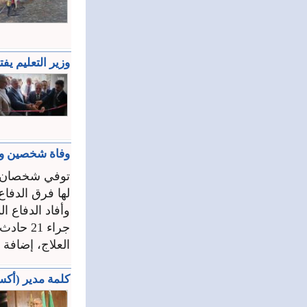
وزير التعليم يف
وفاة شخصين وإصابة
لها فرق الدفاع ال
جراء 21
العلاج، إضافة إ
كلمة مدير (أكسا