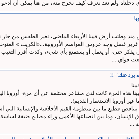
ي دخلناه ولم نعد نعرف كيف نخرج منه، من هنا يمكن أن أدعو جمي
با
نذ وطئت أرض فيينا الأربعاء الماضي، تغير الطقس من حار نهار
طر غزير غسل وجه عروس العواصم الأوروبية...«الكريب » المتوح
 يفكر حتى، أو يعمل أو يستمتع بأي شيء، وكدت أقرر التغيب ع
ت قواي ...
 يرد عنك" !!
ينا
نا هذه المرة كانت لدي مشاعر مختلفة عن أي مرة، أوروبا اليو
 غير أوروبا الاستعمار القديم!.
بتناقض فظيع ما بين منظومة القيم الأخلاقية والإنسانية التي
 الإنسان، وما بين انصياعها الأعمى وراء مصالح ضيقة لساسة
 ...