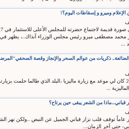
لإعلام وميرو و إسقاطات اليوم؟!
ف
ر محمد مصطفى ميرو رئيس مجلس الوزراء آنذاك..، يظهر في 
...
 الضائعة.. ذكريات من عوالم السحر والإنجاز وقصة الصحفي"المر
ف
في شباط 2007 كان لي موعد مع زيارة ماليزيا ،البلد الذي طالما حلمت بزيار
ماليزية ...
 قباني...ماذا من الشعر يبقى حين يرتاح؟
ف
 عاماً توقف قلب نزار قباني الجميل عن النبض ..ولكن نهر الش
ى- حتى آخر الزمان...