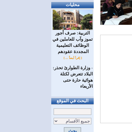
محليات
التربية: صرف أجور
تموز وآب للعاملين في
الوظائف ‏التعليمية
المجددة عقودهم ‏
[ إقرأ أيضاً ... ]
وزارة الطوارئ تحذر:
=
البلاد تتعرض لكتلة
هوائية حارة حتى
الأربعاء
البحث في الموقع