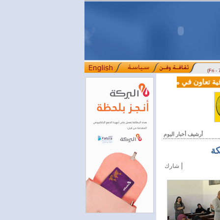
(Fri -
 تعاون في مجالي التعليم العالي والبحث العلمي
بمرسوم رئاسي.. تعيين 
::::
أرشيف أخبار اليوم
كة
|
شارك