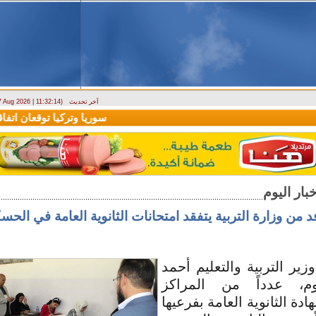
آخر تحديث
 7 Aug 2026 | 11:32:14)
ارتباك في الأسواق.. والمركزي يصدر تعميما جديدا بخصوص استبدال العملة
سوريا وتركيا توقعان اتفاقية
د من وزارة التربية يتفقد امتحانات الثانوية العامة في الحس
زير التربية والتعليم أحمد
م، عدداً من المراكز
ادة الثانوية العامة بفرعيها