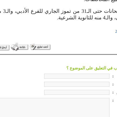
وتستمرّ 
وية الشرعية.
:
:
:
: