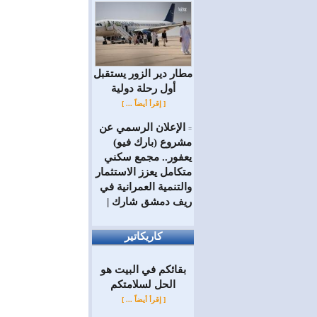
مطار دير الزور يستقبل
أول رحلة دولية
[ إقرأ أيضاً ... ]
الإعلان الرسمي عن
=
مشروع (بارك فيو)
يعفور.. مجمع سكني
متكامل يعزز الاستثمار
والتنمية العمرانية في
ريف دمشق شارك |
كاريكاتير
بقائكم في البيت هو
الحل لسلامتكم
[ إقرأ أيضاً ... ]