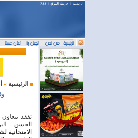
الرئيسية
|
خريطة الموقع
|
RSS
أخبار اليوم
الرئيسية
»
وف
تفقد معاون و
الحسن اليو
الامتحانية لشه