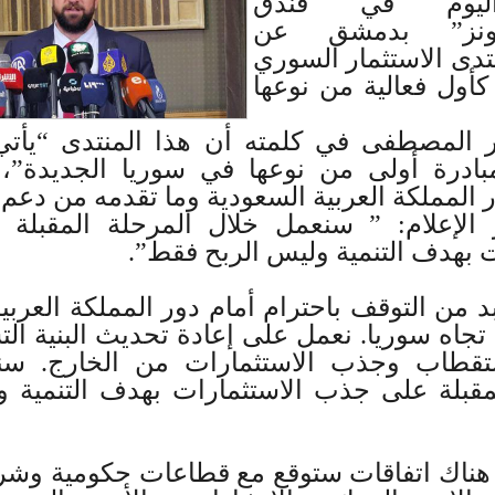
ليوم في فندق
زونز” بدمشق عن
تدى الاستثمار السوري
أول فعالية من نوعها
ير المصطفى في كلمته أن هذا المنتدى “يأت
بادرة أولى من نوعها في سوريا الجديدة”، 
 المملكة العربية السعودية وما تقدمه من دعم 
 الإعلام: ” سنعمل خلال المرحلة المقبل
ت بهدف التنمية وليس الربح فقط”.
د من التوقف باحترام أمام دور المملكة العربي
 تجاه سوريا. نعمل على إعادة تحديث البنية ال
تقطاب وجذب الاستثمارات من الخارج. سن
مقبلة على جذب الاستثمارات بهدف التنمية و
ناك اتفاقات ستوقع مع قطاعات حكومية وش