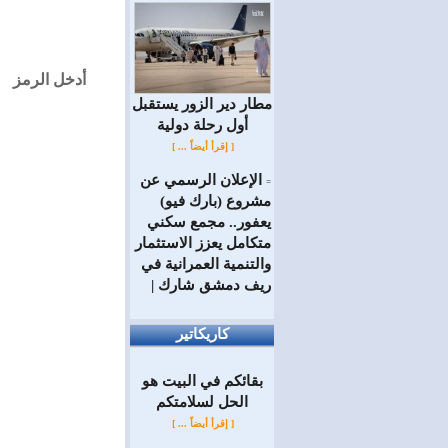
أدخل الرمز
مطار دير الزور يستقبل
أول رحلة دولية
[ إقرأ أيضاً ... ]
الإعلان الرسمي عن
=
مشروع (بارك فيو)
يعفور.. مجمع سكني
متكامل يعزز الاستثمار
والتنمية العمرانية في
ريف دمشق شارك |
كاريكاتير
بقائكم في البيت هو
الحل لسلامتكم
[ إقرأ أيضاً ... ]