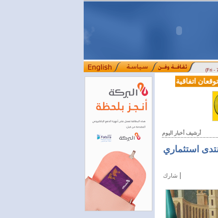
(Fri -
عان اتفاقية تعاون في مجالي التعليم العالي والبحث العلمي
بمرسوم رئا
::::
أرشيف أخبار اليوم
لاق أول منتدى استثماري
|
شارك