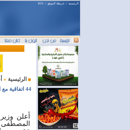
الرئيسية
|
خريطة الموقع
|
RSS
أخبار اليوم
الرئيسية
»
أعلن وزير 
المصطفى 