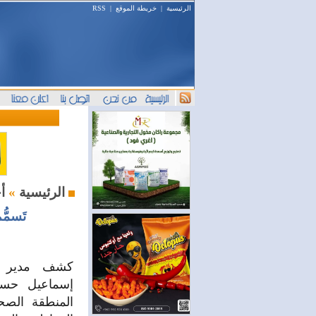
الرئيسية
|
خريطة الموقع
|
RSS
أخبار اليوم
الرئيسية
»
تَسمُّم 34 مواطناً في الكسوة بسبب المايونيز وحال
كشف مدير 
إسماعيل حساب
المنطقة الصح