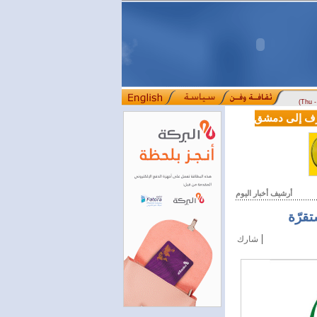
(Thu 
LE من دوسلدورف إلى دمشق
المصرف التجاري السوري يمدّد ساعات العمل حتى الخام
::::
أرشيف أخبار اليوم
|
شارك