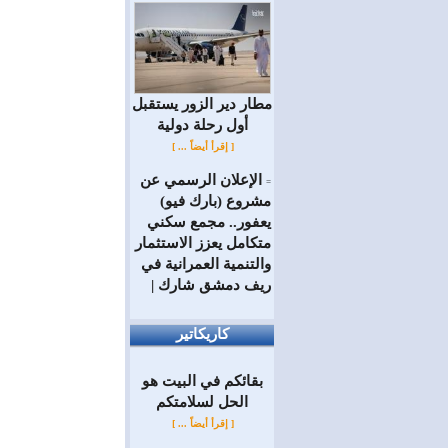
مطار دير الزور يستقبل
أول رحلة دولية
[ إقرأ أيضاً ... ]
الإعلان الرسمي عن
=
مشروع (بارك فيو)
يعفور.. مجمع سكني
متكامل يعزز الاستثمار
والتنمية العمرانية في
ريف دمشق شارك |
كاريكاتير
بقائكم في البيت هو
الحل لسلامتكم
[ إقرأ أيضاً ... ]