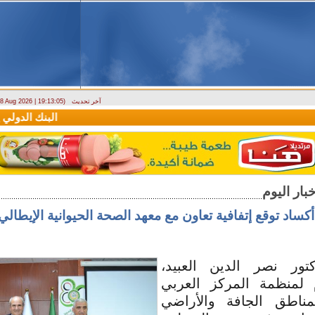
آخر تحديث
- 8 Aug 2026 | 19:13:05)
دراسة حول التضخم في سوريا بين 2010 و2025
البنك الدولي يمنح سورية منحة مال
أكساد توقع إتفافية تعاون مع معهد الصحة الحيوانية الإيطالي
تور نصر الدين العبيد،
م لمنظمة المركز العربي
مناطق الجافة والأراضي