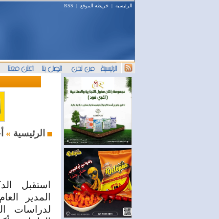
الرئيسية
|
خريطة الموقع
|
RSS
أخبار اليوم
الرئيسية
»
استقبل الدك
المدير العا
لدراسات ال