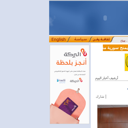
(Sat 
ية بقيمة 100 مليون دولار لدعم إصلاحات القطاع المالي
أرشيف أخبار اليوم
|
شارك