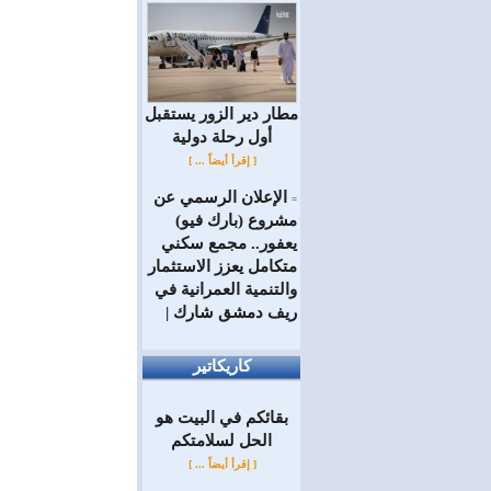
مطار دير الزور يستقبل
أول رحلة دولية
[ إقرأ أيضاً ... ]
الإعلان الرسمي عن
=
مشروع (بارك فيو)
يعفور.. مجمع سكني
متكامل يعزز الاستثمار
والتنمية العمرانية في
ريف دمشق شارك |
كاريكاتير
بقائكم في البيت هو
الحل لسلامتكم
[ إقرأ أيضاً ... ]