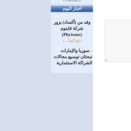
أخبار اليوم
وفد من (أكساد) يزور
شركة فايتوم
(Phytome)
[ إقرأ أيضاً ... ]
سوريا والإمارات
=
تبحثان توسيع مجالات
الشراكة الاستثمارية