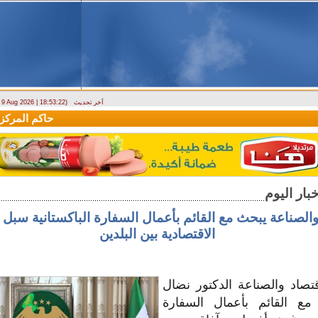
آخر تحديث
- 9 Aug 2026 | 18:53:22)
وزارة الطوارئ تحذر: البلاد تتعرض لكتلة هوائية حارة حتى الأربعاء
حاكم المركزي: 
والصناعة يبحث مع القائم بأعمال السفارة الباكستانية سبل ت
الاقتصادية بين البلدين
تصاد والصناعة الدكتور نضال
 مع القائم بأعمال السفارة