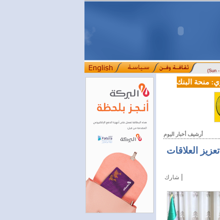
(Sun 
منحة البنك الدولي لسورية خطوة أساسية نحو بناء قطاع مالي حديث
ل
::::
أرشيف أخبار اليوم
عزيز العلاقات
|
شارك