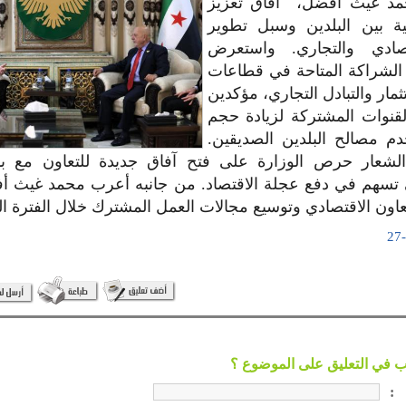
محمد غيث أفضل، آفاق تعزيز
ائية بين البلدين وسبل تطوير
تصادي والتجاري. واستعرض
الشراكة المتاحة في قطاعات
ثمار والتبادل التجاري، مؤكدين
لقنوات المشتركة لزيادة حجم
خدم مصالح البلدين الصديقين.
 الشعار حرص الوزارة على فتح آفاق جديدة للتعاون مع ب
ي تسهم في دفع عجلة الاقتصاد. من جانبه أعرب محمد غيث 
لتعاون الاقتصادي وتوسيع مجالات العمل المشترك خلال الفترة ال
: