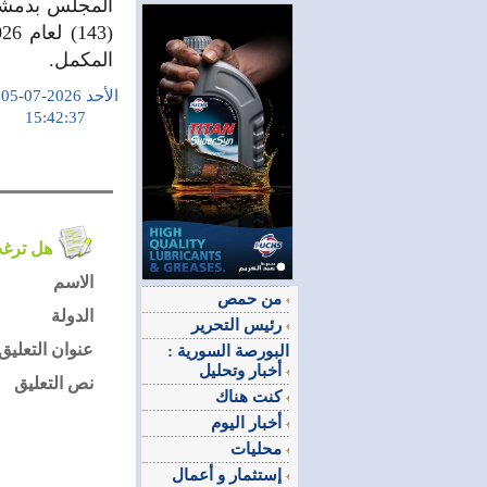
المجلس بدمشق.
المكمل.
الأحد 2026-07-05
15:42:37
هل ترغب في التعليق على الموضوع ؟
الاسم
من حمص
الدولة
رئيس التحرير
عنوان التعليق
البورصة السورية :
أخبار وتحليل
نص التعليق
كنت هناك
أخبار اليوم
محليات
إستثمار و أعمال