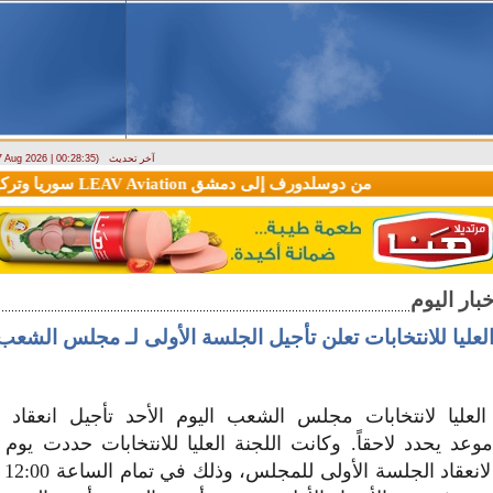
آخر تحديث
 7 Aug 2026 | 00:28:35)
وصول أول رحلة لشركة LEAV Aviation من دوسلدورف إلى دمشق
سوريا وتركيا 
العليا للانتخابات تعلن تأجيل الجلسة الأولى لـ مجلس الشعب 
العليا لانتخابات مجلس الشعب اليوم الأحد تأجيل انعقاد ا
الجا