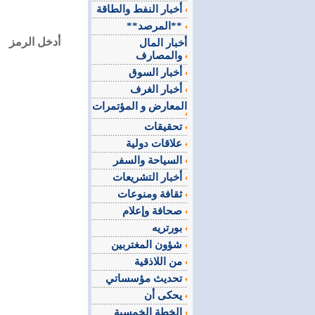
أخبار النفط والطاقة
**المرصد**
أدخل الرمز
أخبار المال
والمصارف
أخبار السوق
أخبار الغرف
المعارض و المؤتمرات
تحقيقات
علاقات دولية
السياحة والسفر
أخبار التشريعات
ثقافة ومنوعات
صحافة وإعلام
بورتريه
شؤون المغتربين
من اللاذقية
تحديث مؤسساتي
يحكى أن
الخطة الخمسية