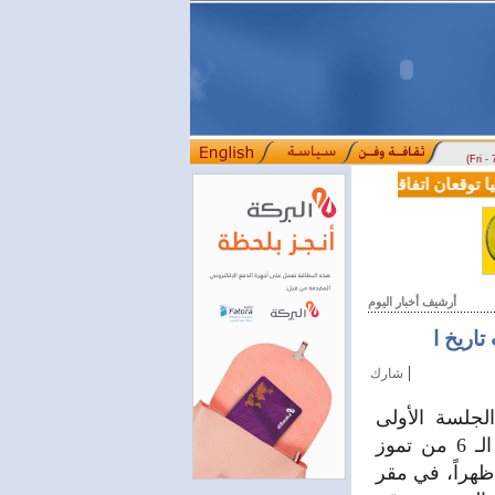
(Fri -
توقعان اتفاقية تعاون في مجالي التعليم العالي والبحث العلمي
بمرسوم 
::::
أرشيف أخبار اليوم
تاريخ ا
|
شارك
لجلسة الأولى
للمجلس إلى موعد يحدد لاحقاً. وكانت اللجنة العليا للانتخابات حددت يوم الـ 6 من تموز
ري موعداً لانعقاد الجلسة الأولى للمجلس، وذلك في تمام الساعة 12:00 ظهراً، في مقر