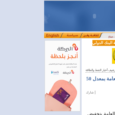
(Sun 
لبنك الدولي لسورية خطوة أساسية نحو بناء قطاع مالي حديث
لجنة سور
::::
رشيف أخبار النفط والطاقة
البداية من مجلس الوزراء.. الحكومة تخفض استهلاك الوقود في الجهات العامة بمعدل 50
|
شارك
لعامة بتخفيض