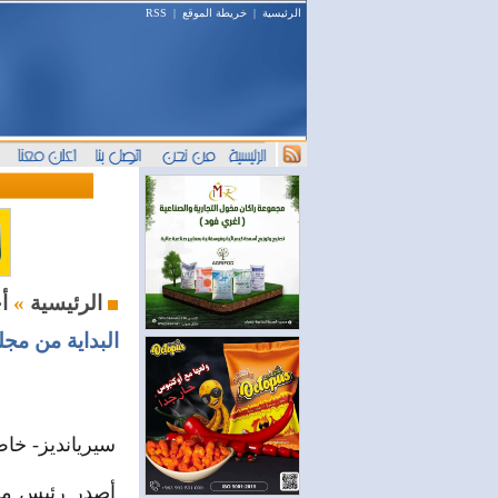
الرئيسية
|
خريطة الموقع
|
RSS
أخبار النفط والطاقة
الرئيسية
»
سيريانديز- خا
أصدر رئيس مجل