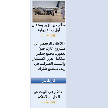
مطار دير الزور يستقبل
أول رحلة دولية
[ إقرأ أيضاً ... ]
الإعلان الرسمي عن
=
مشروع (بارك فيو)
يعفور.. مجمع سكني
متكامل يعزز الاستثمار
والتنمية العمرانية في
ريف دمشق شارك |
كاريكاتير
بقائكم في البيت هو
الحل لسلامتكم
[ إقرأ أيضاً ... ]