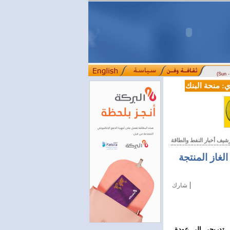
(Sun 
منحة البنك الدولي لسورية خطوة أساسية نحو بناء قطاع مالي حديث
ل
::::
رشيف أخبار النفط والطاقة
الغاز المنتجة
|
شارك
كل تدريجي إلى عودة