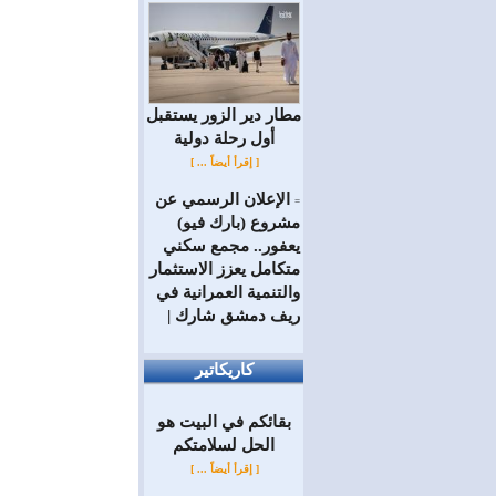
مطار دير الزور يستقبل
أول رحلة دولية
[ إقرأ أيضاً ... ]
الإعلان الرسمي عن
=
مشروع (بارك فيو)
يعفور.. مجمع سكني
متكامل يعزز الاستثمار
والتنمية العمرانية في
ريف دمشق شارك |
كاريكاتير
بقائكم في البيت هو
الحل لسلامتكم
[ إقرأ أيضاً ... ]