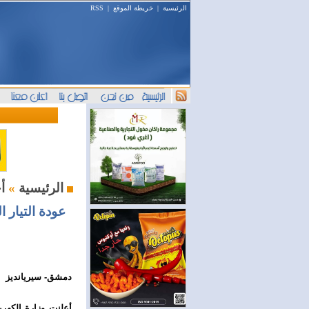
الرئيسية
|
خريطة الموقع
|
RSS
أخبار النفط والطاقة
الرئيسية
»
عودة التيار ا
دمشق- سيريانديز
أعلنت وزارة الكهرب