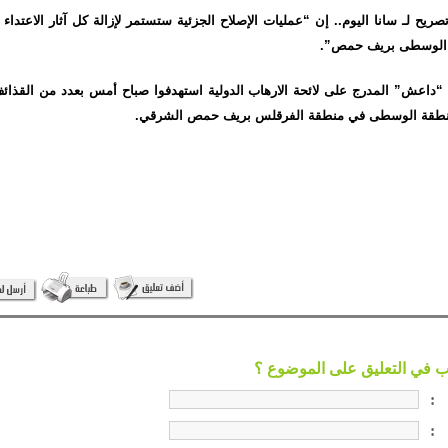
ريح لـ سانا اليوم.. إن “عمليات الإصلاح الجزئية ستستمر لإزالة كل آثار الاعتداء
 الوسطى بريف حمص”.
م “داعش” المدرج على لائحة الارهاب الدولية استهدفوا صباح أمس بعدد من القذائ
المنطقة الوسطى في منطقة الفرقلس بريف حمص الشرقي.
:
: