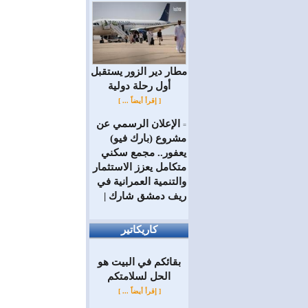
مطار دير الزور يستقبل
أول رحلة دولية
[ إقرأ أيضاً ... ]
الإعلان الرسمي عن
=
مشروع (بارك فيو)
يعفور.. مجمع سكني
متكامل يعزز الاستثمار
والتنمية العمرانية في
ريف دمشق شارك |
كاريكاتير
بقائكم في البيت هو
الحل لسلامتكم
[ إقرأ أيضاً ... ]