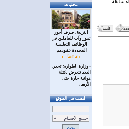
ء سابقة.
محليات
التربية: صرف أجور
تموز وآب للعاملين في
الوظائف ‏التعليمية
المجددة عقودهم ‏
[ إقرأ أيضاً ... ]
وزارة الطوارئ تحذر:
=
البلاد تتعرض لكتلة
هوائية حارة حتى
الأربعاء
البحث في الموقع