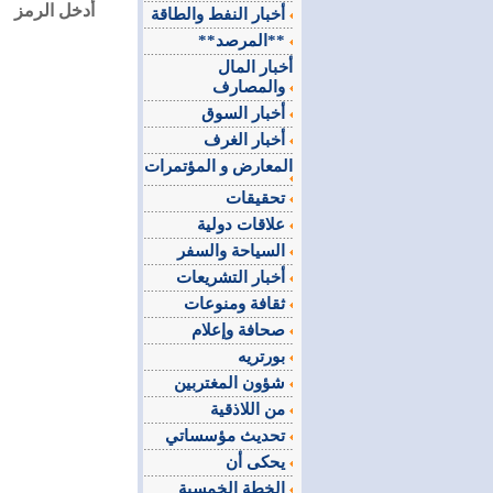
أدخل الرمز
أخبار النفط والطاقة
**المرصد**
أخبار المال
والمصارف
أخبار السوق
أخبار الغرف
المعارض و المؤتمرات
تحقيقات
علاقات دولية
السياحة والسفر
أخبار التشريعات
ثقافة ومنوعات
صحافة وإعلام
بورتريه
شؤون المغتربين
من اللاذقية
تحديث مؤسساتي
يحكى أن
الخطة الخمسية