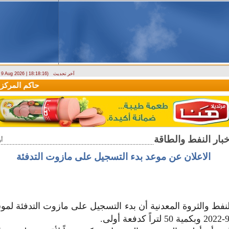
آخر تحديث
- 9 Aug 2026 | 18:18:16)
وزارة الطوارئ تحذر: البلاد تتعرض لكتلة هوائية حارة حتى الأربعاء
حاكم المركزي: 
أ
الاعلان عن موعد بدء التسجيل على مازوت التدفئة