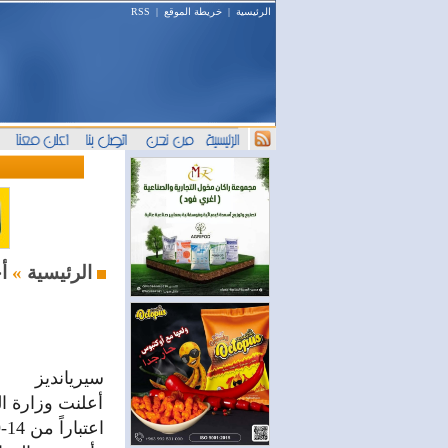
الرئيسية
|
خريطة الموقع
|
RSS
أخبار النفط والطاقة
الرئيسية
»
سيريانديز
اعتباراً من 14-9-2022 وبكمية 50 لتراً كدفعة أولى.