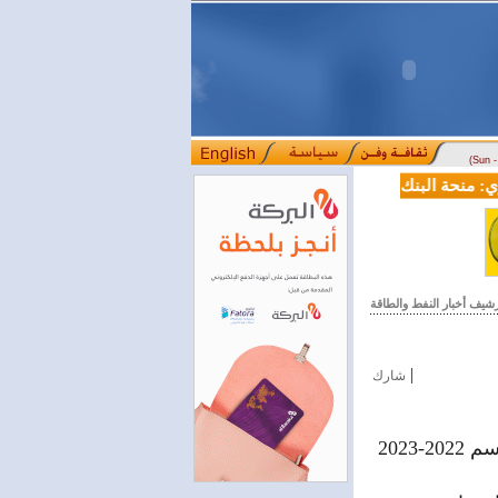
(Sun 
منحة البنك الدولي لسورية خطوة أساسية نحو بناء قطاع مالي حديث
ل
::::
رشيف أخبار النفط والطاقة
|
شارك
أعلنت وزارة النفط والثروة المعدنية أن بدء التسجيل على مازوت التدفئة لموسم 2022-2023