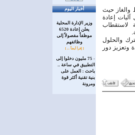
 والغاز حيث
أخبار اليوم
 آليات إعادة
وزير الإدارة المحلية
ة لاستقطاب
يعلن إعادة 6520
.
موظفاً مفصولاً إلى
ترك والحلول
‏وظائفهم
ة وتعزيز دور
[ إقرأ أيضاً ... ]
75 مليون دخلوا إلى
=
التطبيق في ساعة ..
باحث : العمل على
بنية تقنية أكثر قوة
ومرونة