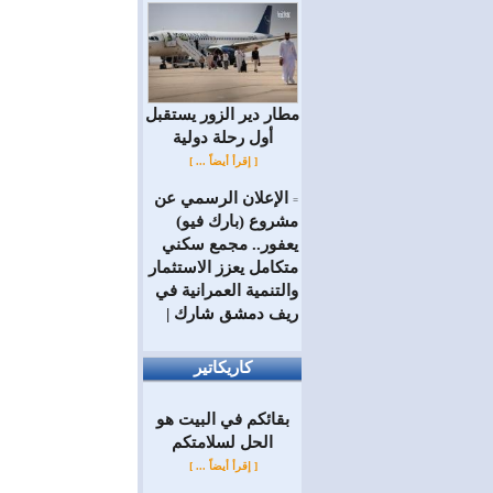
مطار دير الزور يستقبل
أول رحلة دولية
[ إقرأ أيضاً ... ]
الإعلان الرسمي عن
=
مشروع (بارك فيو)
يعفور.. مجمع سكني
متكامل يعزز الاستثمار
والتنمية العمرانية في
ريف دمشق شارك |
كاريكاتير
بقائكم في البيت هو
الحل لسلامتكم
[ إقرأ أيضاً ... ]