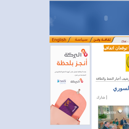
(Sat 
قعان اتفاقية تعاون في مجالي التعليم العالي والبحث العلمي
بمرسوم رئ
::::
رشيف أخبار النفط والطاقة
السوري
|
شارك