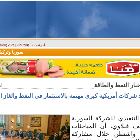
آخر تحديث
- 8 Aug 2026 | 01:12:04)
ارتباك في الأسواق.. والمركزي يصدر تعميما جديدا بخصوص استبدال العملة
سوريا وتركيا تو
أ
 شركات أمريكية كبرى مهتمة بالاستثمار في النفط والغاز 
التنفيذي للشركة السورية
ف قبلاوي، أن المباحثات
 واشنطن خلال مشاركة