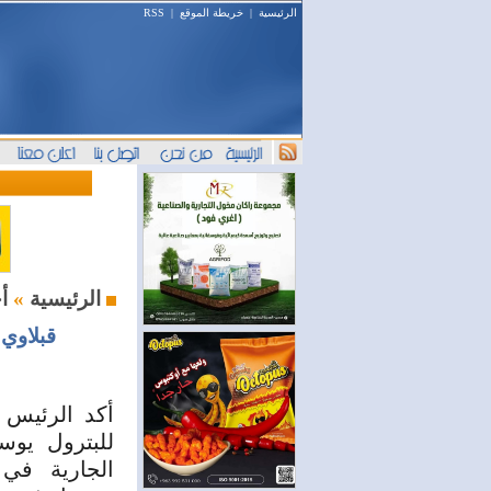
الرئيسية
|
خريطة الموقع
|
RSS
أخبار النفط والطاقة
الرئيسية
»
قبلاوي:
أكد الرئيس 
للبترول يوس
الجارية في