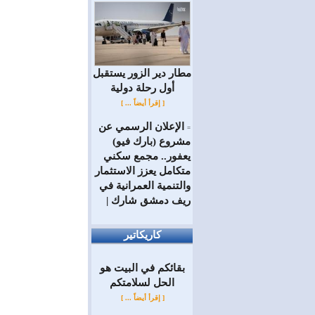
مطار دير الزور يستقبل
أول رحلة دولية
[ إقرأ أيضاً ... ]
الإعلان الرسمي عن
=
مشروع (بارك فيو)
يعفور.. مجمع سكني
متكامل يعزز الاستثمار
والتنمية العمرانية في
ريف دمشق شارك |
كاريكاتير
بقائكم في البيت هو
الحل لسلامتكم
[ إقرأ أيضاً ... ]