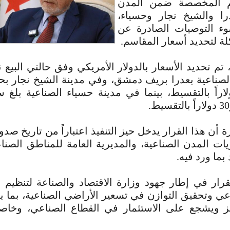
م المخصصة ضمن المدن
را والشيخ نجار وحسياء،
ء التوصيات الصادرة عن
لة لتحديد أسعار المقاسم.
تم تحديد الأسعار بالدولار الأمريكي وفق حالتي البيع نق
 أن هذا القرار يدخل حيز التنفيذ اعتباراً من تاريخ صدوره
ت المدن الصناعية، والمديرية العامة للمناطق الصناع
 بما ورد فيه.
قرار في إطار جهود وزارة الاقتصاد والصناعة لتنظيم 
عي وتحقيق التوازن في تسعير الأراضي الصناعية، بما
 ويشجع على الاستثمار في القطاع الصناعي، وخاص