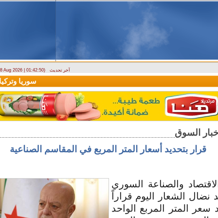
آخر تحديث
- 8 Aug 2026 | 01:42:50)
ارتباك في الأسواق.. والمركزي يصدر تعميما جديدا بخصوص استبدال العملة
سوريا وتركيا تو
قرار بتحديد أسعار المتر المربع في المقاسم الصناعية
لاقتصاد والصناعة السوري
 نضال الشعار اليوم قراراً
سعر المتر المربع الواحد