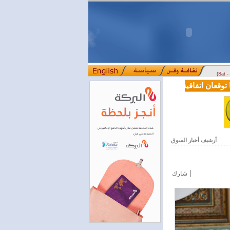
(Sat 
قعان اتفاقية تعاون في مجالي التعليم العالي والبحث العلمي
بمرسوم رئ
::::
أرشيف أخبار السوق
|
شارك