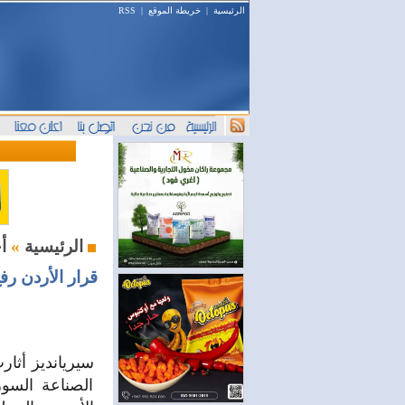
الرئيسية
|
خريطة الموقع
|
RSS
أخبار السوق
الرئيسية
»
قرار الأردن ر
سيريانديز أثا
الصناعة السو