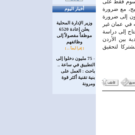
رسوم فقط على
سيج، مع ضرورة
أخبار اليوم
ون إلى ضرورة
وزير الإدارة المحلية
ه في عمان غير
يعلن إعادة 6520
حتاج إلى دراسة
موظفاً مفصولاً إلى
ة بين الأردن
‏وظائفهم
شتركا لتحقيق
[ إقرأ أيضاً ... ]
75 مليون دخلوا إلى
=
التطبيق في ساعة ..
باحث : العمل على
بنية تقنية أكثر قوة
ومرونة