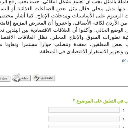
املة بالمثل يجب أن تُعتمد بشكل انتقائي، حيث يجب رفع ال
 لديها بديل محلي فعّال مثل بعض الصناعات الغذائية أو الن
ت الرسوم على الأساسيات ومدخلات الإنتاج. كما أشار مختص
د من الأردن لكافة الأصناف، واعتبروا أن المعرض المزمع إقامت
ى الوضع الحالي. وأكدوا أن العلاقات الاقتصادية بين البلدين ت
ة تطورات السوق والإنتاج المحلي. تظل العلاقات الاقتصادي
بعض المعلقين، معقدة وتتطلب حوارا مستمرا وتعاونا م
 وتعزيز الاستقرار الاقتصادي في المنطقة.
:
:
: