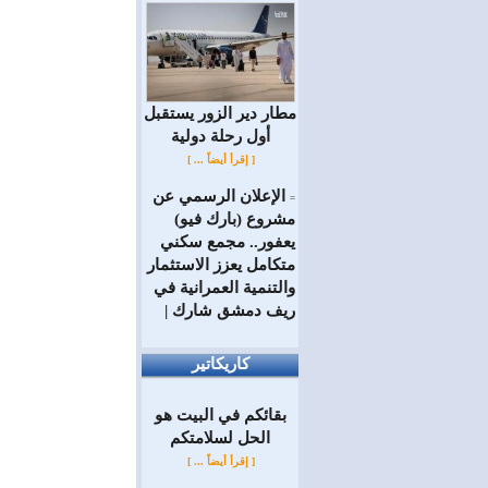
مطار دير الزور يستقبل
أول رحلة دولية
[ إقرأ أيضاً ... ]
الإعلان الرسمي عن
=
مشروع (بارك فيو)
يعفور.. مجمع سكني
متكامل يعزز الاستثمار
والتنمية العمرانية في
ريف دمشق شارك |
كاريكاتير
بقائكم في البيت هو
الحل لسلامتكم
[ إقرأ أيضاً ... ]