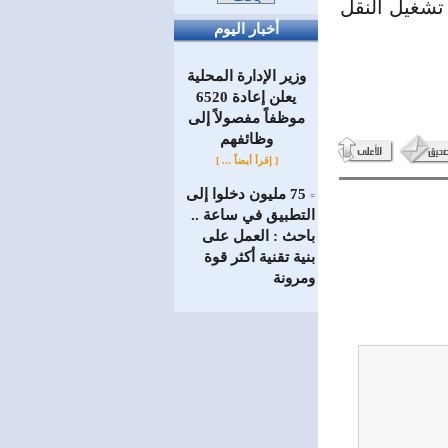
 تشغيل النقل
أخبار اليوم
وزير الإدارة المحلية
يعلن إعادة 6520
موظفاً مفصولاً إلى
‏وظائفهم
[ إقرأ أيضاً ... ]
75 مليون دخلوا إلى
=
التطبيق في ساعة ..
باحث : العمل على
بنية تقنية أكثر قوة
ومرونة