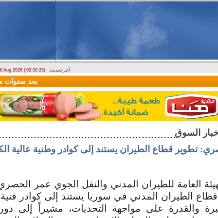
آخر تحديث
- 8 Aug 2026 | 02:00:25)
ارتباك في الأسواق.. والمركزي يصدر تعميما جديدا بخصوص استبدال العملة
بعد سنوات من ال
ري: تطوير قطاع الطيران يستند إلى كوادر وطنية عالية الك
يئة العامة للطيران المدني والنقل الجوي عمر الحصري
طاع الطيران المدني في سوريا يستند إلى كوادر فنية 
خبرة والقدرة على مواجهة التحديات، مشيراً إلى دور