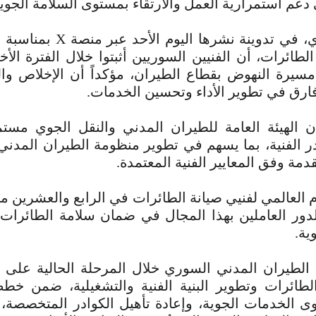
دعم استمرارية العمل والارتقاء بمستوى السلامة الجوية
وذكر الحصري، في تدوينة نشرها ال
لطائرات، أن الفنيين السوريين أثبتوا خلال الفترة الأخ
يرة النهوض بقطاع الطيران، مؤكداً أن الإخلاص وال
رق في تطوير الأداء وتحسين الخدمات.
ن الهيئة العامة للطيران المدني والنقل الجوي مس
در الفنية، بما يسهم في تطوير منظومة الطيران المدني
مة وفق المعايير الفنية المعتمدة.
وم العالمي لفنيي صيانة الطائرات في الرابع والعشرين م
 لدور العاملين بهذا المجال في ضمان سلامة الطائرات
ية.
الطيران المدني السوري خلال المرحلة الحالية على ت
لطائرات وتطوير البنية الفنية والتشغيلية، ضمن خ
 الخدمات الجوية، وإعادة تأهيل الكوادر المتخصصة، 