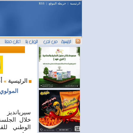
الرئيسية
|
خريطة الموقع
|
RSS
أخبار السوق
الرئيسية
»
المولوي 
سيريانديز
خلال الجلسة 
الوطني لل