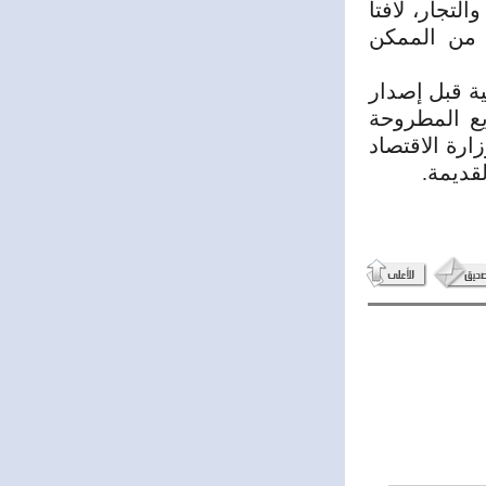
تجار، لافتاً
ن من الممكن
ية قبل إصدار
يع المطروحة
ارة الاقتصاد
لقديمة.