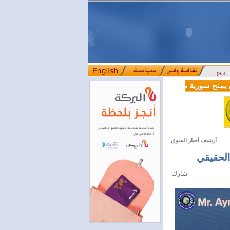
(Sat 
الية بقيمة 100 مليون دولار لدعم إصلاحات القطاع المالي
أرشيف أخبار السوق
الحقيقي
|
شارك