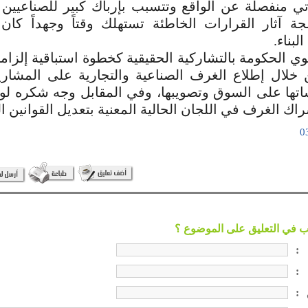
أتي منفصلة عن الواقع وتتسبب بإرباك كبير للصناعيين وال
جة آثار القرارات الخاطئة تستهلك وقتاً وجهداً كا
لبناء.
ي الحكومة بالتشاركية الحقيقية كخطوة استباقية إلزام
 خلال إطلاع الغرف الصناعية والتجارية على المشار
اتها على السوق وتصويبها، وفي المقابل وجه شكره لوز
اك الغرف في اللجان الحالية المعنية بتعديل القوانين ا
:
:
: