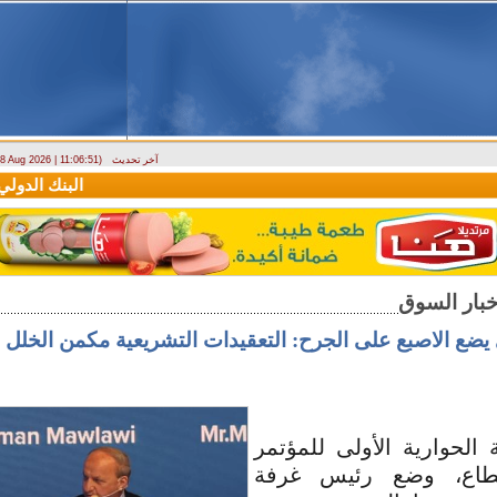
آخر تحديث
- 8 Aug 2026 | 11:06:51)
دراسة حول التضخم في سوريا بين 2010 و2025
البنك الدولي يمنح سورية منحة م
يضع الاصبع على الجرح: التعقيدات التشريعية مكمن الخلل 
الحوارية الأولى للمؤتمر
قطاع، وضع رئيس غرفة