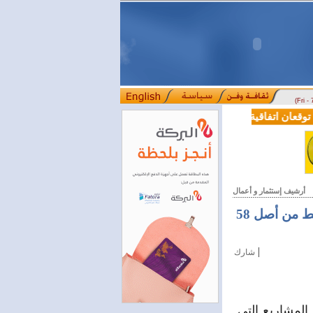
(Fri -
قعان اتفاقية تعاون في مجالي التعليم العالي والبحث العلمي
بمرسوم رئ
::::
أرشيف إستثمار و أعمال
نتائج غير مرضية للمشاريع التي شملتها هيئة الاستثمار لجهة التنفيذ.. 4 فقط من أصل 58
|
شارك
المشاريع التي