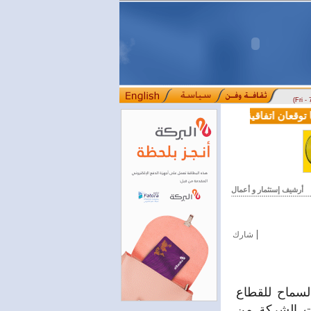
(Fri -
قعان اتفاقية تعاون في مجالي التعليم العالي والبحث العلمي
بمرسوم رئ
::::
أرشيف إستثمار و أعمال
|
شارك
السماح للقطاع
ات الشركة من