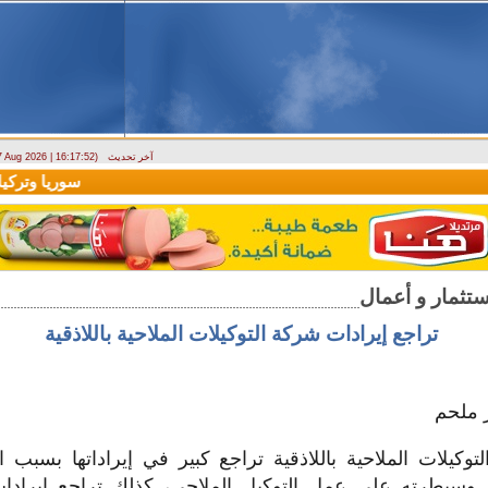
آخر تحديث
 7 Aug 2026 | 16:17:52)
ارتباك في الأسواق.. والمركزي يصدر تعميما جديدا بخصوص استبدال العملة
سوريا وتركيا تو
تراجع إيرادات شركة التوكيلات الملاحية باللاذقية
ر ملحم
وكيلات الملاحية باللاذقية تراجع كبير في إيراداتها بسبب 
 وسيطرته على عمل التوكيل الملاحي، كذلك تراجع إيراد