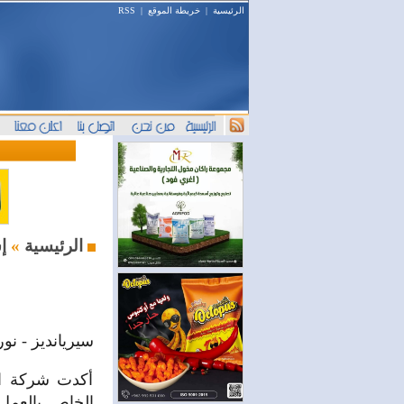
الرئيسية
|
خريطة الموقع
|
RSS
إستثمار و أعمال
الرئيسية
»
سيريانديز - نو
أكدت شركة الت
الخاص بالعمل