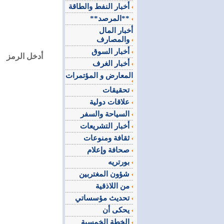
أخبار النفط والطاقة
**المرصد**
أخبار المال
والمصارف
أخبار السوق
أدخل الرمز
أخبار الغرف
المعارض و المؤتمرات
تحقيقات
علاقات دولية
السياحة والسفر
أخبار التشريعات
ثقافة ومنوعات
صحافة وإعلام
بورتريه
شؤون المغتربين
من اللاذقية
تحديث مؤسساتي
يحكى أن
الخطة الخمسية