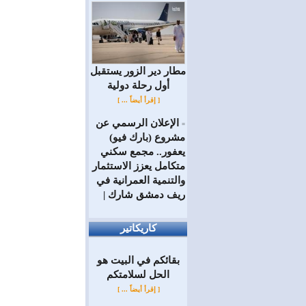
مطار دير الزور يستقبل
أول رحلة دولية
[ إقرأ أيضاً ... ]
الإعلان الرسمي عن
=
مشروع (بارك فيو)
يعفور.. مجمع سكني
متكامل يعزز الاستثمار
والتنمية العمرانية في
ريف دمشق شارك |
كاريكاتير
بقائكم في البيت هو
الحل لسلامتكم
[ إقرأ أيضاً ... ]