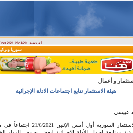
آخر تحديث
 7 Aug 2026 | 07:43:00)
ارتباك في الأسواق.. والمركزي يصدر تعميما جديدا بخصوص استبدال العملة
سوريا وتركيا تو
هيئة الاستثمار تتابع اجتماعات الادلة الإجرائية
د عبيسي
عقدت هيئة الاستثمار السورية أول أمس الإث
نفيذية ومتابعة إصدار الأدلة الإجرائية لبعض نصوص المواد ا