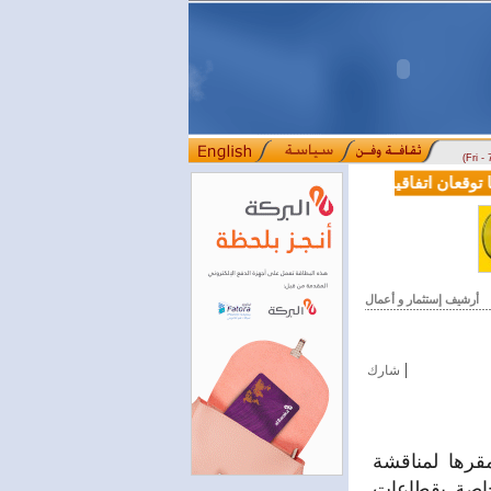
(Fri -
قعان اتفاقية تعاون في مجالي التعليم العالي والبحث العلمي
بمرسوم رئ
::::
أرشيف إستثمار و أعمال
|
شارك
نين 21/6/2021 اجتماعاً في مقرها لمناقشة
لخاصة بقطاعات