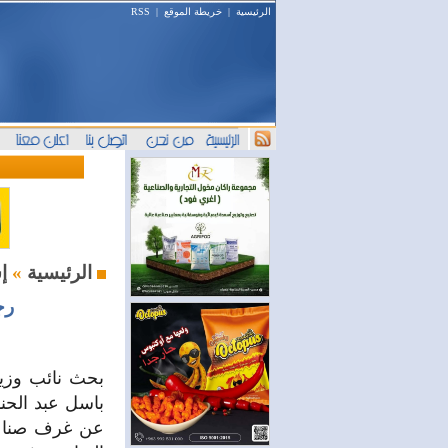
الرئيسية
|
خريطة الموقع
|
RSS
إستثمار و أعمال
الرئيسية
»
رج
بحث نائب وزير
باسل عبد الحن
عن غرف صناعة 