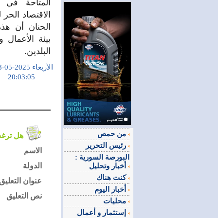
المتاحة في س
الاقتصاد الحر 
الحنان أن هذ
بيئة الأعمال و
البلدين.
الأربعاء 2025-05-28
20:03:05
من حمص
هل ترغب في التعليق على الموضوع ؟
رئيس التحرير
الاسم
البورصة السورية :
الدولة
أخبار وتحليل
كنت هناك
عنوان التعليق
أخبار اليوم
نص التعليق
محليات
إستثمار و أعمال