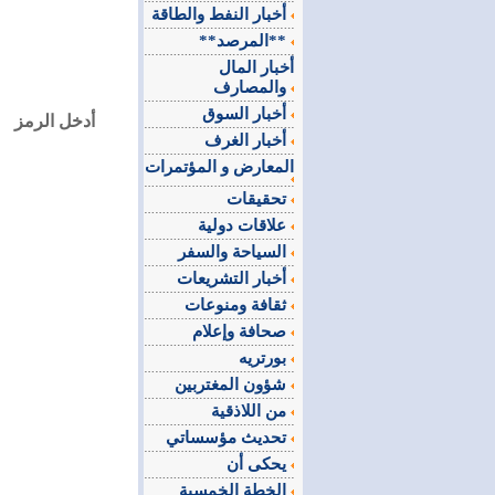
أخبار النفط والطاقة
**المرصد**
أخبار المال
والمصارف
أخبار السوق
أدخل الرمز
أخبار الغرف
المعارض و المؤتمرات
تحقيقات
علاقات دولية
السياحة والسفر
أخبار التشريعات
ثقافة ومنوعات
صحافة وإعلام
بورتريه
شؤون المغتربين
من اللاذقية
تحديث مؤسساتي
يحكى أن
الخطة الخمسية