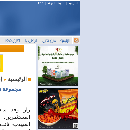
الرئيسية
|
خريطة الموقع
|
RSS
إستثمار و أعمال
الرئيسية
»
مجموعة (
زار وفد سع
المستثمرين، 
المهيدب، نائ