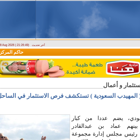
آخر تحديث
- 8 Aug 2026 | 21:26:49)
وزارة الطوارئ تحذر: البلاد تتعرض لكتلة هوائية حارة حتى الأربعاء
حاكم المركزي: 
 المهيدب السعودية ) تستكشف فرص الاستثمار في الساح
ودي، يضم عددا من كبار
بينهم عماد بن عبدالقادر
ب رئيس مجلس إدارة مجموعة