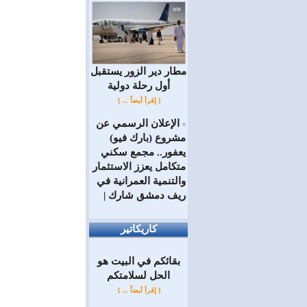
مطار دير الزور يستقبل
أول رحلة دولية
[ إقرأ أيضاً ... ]
الإعلان الرسمي عن
=
مشروع (بارك فيو)
يعفور.. مجمع سكني
متكامل يعزز الاستثمار
والتنمية العمرانية في
ريف دمشق شارك |
كاريكاتير
بقائكم في البيت هو
الحل لسلامتكم
[ إقرأ أيضاً ... ]