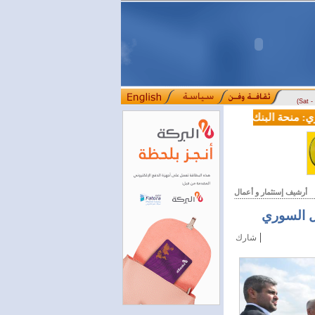
(Sat 
منحة البنك الدولي لسورية خطوة أساسية نحو بناء قطاع مالي حديث
ل
::::
أرشيف إستثمار و أعمال
ل السوري
|
شارك