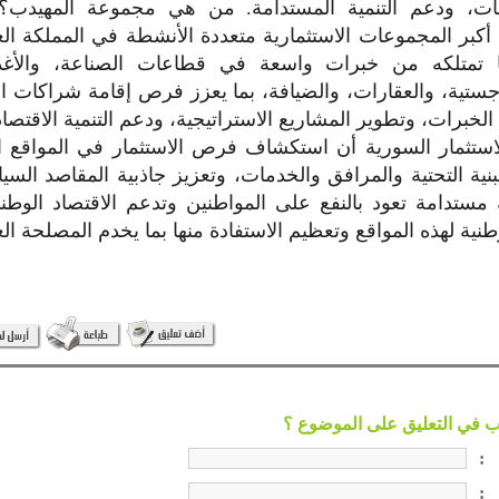
ات، ودعم التنمية المستدامة. من هي مجموعة المهيدب؟
أكبر المجموعات الاستثمارية متعددة الأنشطة في المملكة الع
ا تمتلكه من خبرات واسعة في قطاعات الصناعة، والأغذي
جستية، والعقارات، والضيافة، بما يعزز فرص إقامة شراكات اس
خبرات، وتطوير المشاريع الاستراتيجية، ودعم التنمية الاقتصا
استثمار السورية أن استكشاف فرص الاستثمار في المواقع ا
البنية التحتية والمرافق والخدمات، وتعزيز جاذبية المقاصد السي
ة مستدامة تعود بالنفع على المواطنين وتدعم الاقتصاد الوط
طنية لهذه المواقع وتعظيم الاستفادة منها بما يخدم المصلحة الع
:
: