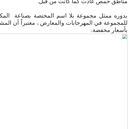
مناطق حمص عادت كما كانت من قبل.
بدوره ممثل مجموعة بلا اسم المختصة بصناعة المكي
للمجموعة في المهرجانات والمعارض ، معتبراً أن الم
بأسعار مخفضة.