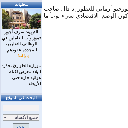
محليات
ورجيو أرماني للعطور إذ قال صاحب
ون الوضع الاقتصادي سيء نوعاً ما
التربية: صرف أجور
تموز وآب للعاملين في
الوظائف ‏التعليمية
المجددة عقودهم ‏
[ إقرأ أيضاً ... ]
وزارة الطوارئ تحذر:
=
البلاد تتعرض لكتلة
هوائية حارة حتى
الأربعاء
البحث في الموقع