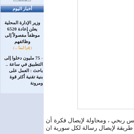
أخبار اليوم
وزير الإدارة المحلية
يعلن إعادة 6520
موظفاً مفصولاً إلى
‏وظائفهم
[ إقرأ أيضاً ... ]
75 مليون دخلوا إلى
=
التطبيق في ساعة ..
باحث : العمل على
بنية تقنية أكثر قوة
ومرونة
يس ربحي ، ومحاولة لإيصال فكرة أن
 طريقة لإيصال رسالة لكل سورية ان