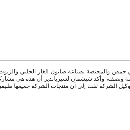
مص والمختصة بصناعة صابون الغار الحلبي والزيوت ا
ة ونصف، وأكد شيشمان لسيريانديز أن هذه هي مشاركته 
. وكيل الشركة لفت إلى أن منتجات الشركة جميعها طبيعي