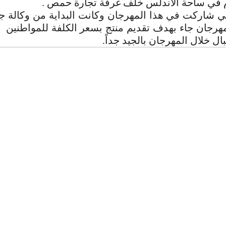
م في ساحة الأندلس خلف غرفة تجارة حمص .
تي شاركت في هذا المهرجان وكانت البداية من وكالة ج
هرجان جاء بهدف تقديم منتج بسعر الكلفة للمواطنين ك
ال خلال المهرجان بالجيد جداً.