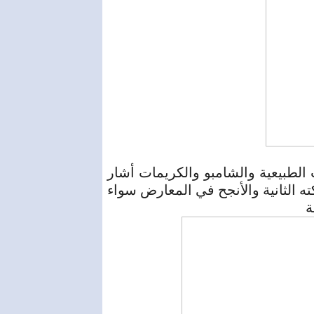
لطبيعية والشامبو والكريمات أشار
الثانية والأنجح في المعارض سواء
ة