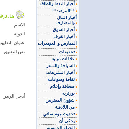
أخبار النفط والطاقة
**المرصد**
هل ترغب في التعليق على الموضوع ؟
أخبار المال
والمصارف
الاسم
أخبار السوق
الدولة
أخبار الغرف
عنوان التعليق
المعارض و المؤتمرات
نص التعليق
تحقيقات
علاقات دولية
السياحة والسفر
أخبار التشريعات
ثقافة ومنوعات
صحافة وإعلام
بورتريه
أدخل الرمز
شؤون المغتربين
من اللاذقية
تحديث مؤسساتي
يحكى أن
الخطة الخمسية