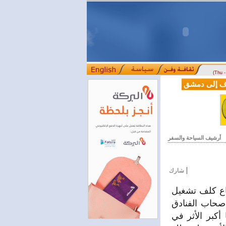
(Thu 
L من دوسلدورف إلى دمشق
المصرف التجاري السوري يمدّد ساعات العمل حتى الخام
::::
أرشيف السياحة والسفر
|
شارك
اع كلف تشغيل
أصحاب الفنادق
كبر الأثر في