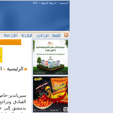
الرئيسية
|
خريطة الموقع
|
RSS
السياحة والسفر
الرئيسية
»
سيريانديز-خا
الفنادق وتراج
بدمشق إلى عرض