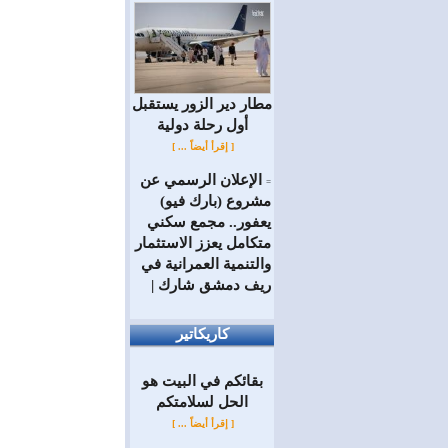
مطار دير الزور يستقبل
أول رحلة دولية
[ إقرأ أيضاً ... ]
الإعلان الرسمي عن
=
مشروع (بارك فيو)
يعفور.. مجمع سكني
متكامل يعزز الاستثمار
والتنمية العمرانية في
ريف دمشق شارك |
كاريكاتير
بقائكم في البيت هو
الحل لسلامتكم
[ إقرأ أيضاً ... ]