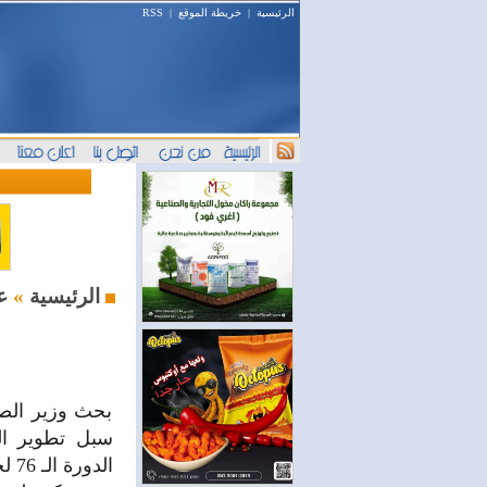
الرئيسية
|
خريطة الموقع
|
RSS
علاقات دولية
الرئيسية
»
بحث وزير الص
سبل تطوير ال
الد