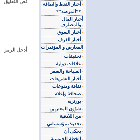
نص التعليق
أخبار النفط والطاقة
**المرصد**
أخبار المال
والمصارف
أخبار السوق
أخبار الغرف
المعارض و المؤتمرات
أدخل الرمز
تحقيقات
علاقات دولية
السياحة والسفر
أخبار التشريعات
ثقافة ومنوعات
صحافة وإعلام
بورتريه
شؤون المغتربين
من اللاذقية
تحديث مؤسساتي
يحكى أن
الخطة الخمسية