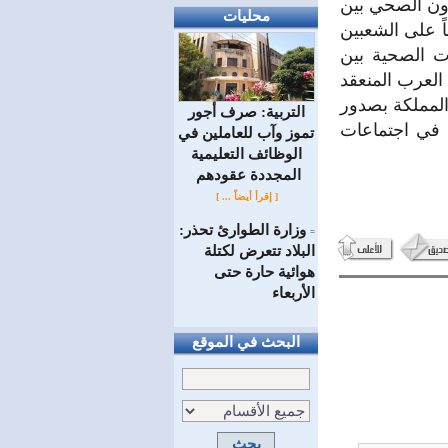
اون الصحي بين
محليات
ً على الشعبين
ات الصحية بين
العرب المنعقد
يها المملكة بصدور
التربية: صرف أجور
 في اجتماعات
تموز وآب للعاملين في
الوظائف ‏التعليمية
المجددة عقودهم ‏
[ إقرأ أيضاً ... ]
وزارة الطوارئ تحذر:
=
البلاد تتعرض لكتلة
هوائية حارة حتى
الأربعاء
البحث في الموقع