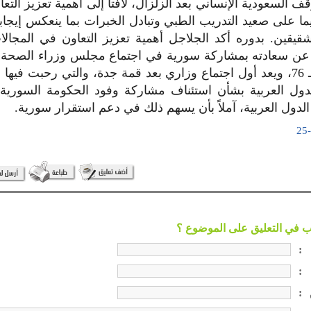
السعودية الإنساني بعد الزلزال، لافتاً إلى أهمية تعزيز التع
يما على صعيد التدريب الطبي وتبادل الخبرات بما ينعكس إيجابا
شقيقين. بدوره أكد الجلاجل أهمية تعزيز التعاون في المجال
اً عن سعادته بمشاركة سورية في اجتماع مجلس وزراء الصحة 
خلال الدورة الـ 76، ويعد أول اجتماع وزاري بعد قمة جدة، والتي رحبت ف
دول العربية بشأن استئناف مشاركة وفود الحكومة السورية
دول العربية، آملاً بأن يسهم ذلك في دعم استقرار سورية.
:
:
: