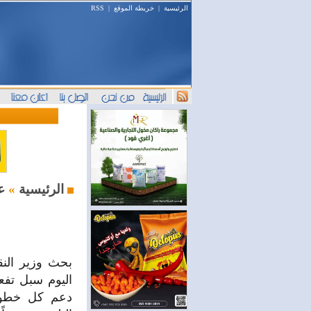
الرئيسية
|
خريطة الموقع
|
RSS
علاقات دولية
الرئيسية
»
بحث وزير النق
اليوم سبل تفعي
دعم كل خطوة 