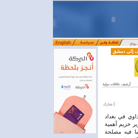
(Thu 
 من دوسلدورف إلى دمشق
المصرف التجاري السوري يمدّد ساعات العمل حتى الخامس
::::
أرشيف علاقات دولية
|
شارك
اوي في بغداد
ير خزيم أهمية
ما فيه مصلحة