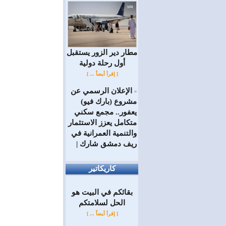
مطار دير الزور يستقبل
أول رحلة دولية
[ إقرأ أيضاً ... ]
الإعلان الرسمي عن
=
مشروع (بارك فيو)
يعفور.. مجمع سكني
متكامل يعزز الاستثمار
والتنمية العمرانية في
ريف دمشق شارك |
كاريكاتير
بقائكم في البيت هو
الحل لسلامتكم
[ إقرأ أيضاً ... ]