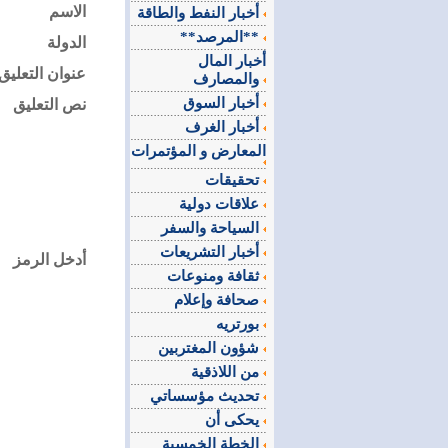
الاسم
أخبار النفط والطاقة
**المرصد**
الدولة
أخبار المال
عنوان التعليق
والمصارف
أخبار السوق
نص التعليق
أخبار الغرف
المعارض و المؤتمرات
تحقيقات
علاقات دولية
السياحة والسفر
أخبار التشريعات
أدخل الرمز
ثقافة ومنوعات
صحافة وإعلام
بورتريه
شؤون المغتربين
من اللاذقية
تحديث مؤسساتي
يحكى أن
الخطة الخمسية