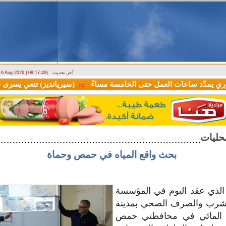
آخر تحديث
- 6 Aug 2026 | 08:17:49)
مدّد ساعات العمل حتى الخامسة مساءً
::::
بحث واقع المياه في حمص وحماة
ع الذي عقد اليوم في المؤسسة
الشرب والصرف الصحي بمدينة
 المائي في محافظتي حمص