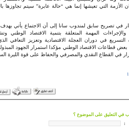
 الأزمة التي تعيشها إنما هي “حالة عابرة” سيتم تجاوزها بال
ار في تصريح سابق لمندوب سانا إلى أن الاجتماع يأتي بهدف
الإجراءات المهمة المتعلقة بتنمية الاقتصاد الوطني وتشج
 التسريع في دوران العجلة الاقتصادية وتعزيز التعافي الذ
ض قطاعات الاقتصاد الوطني مؤكدا استمرار الجهود المبذو
رار في القطاع النقدي والمصرفي والحفاظ على قوة الليرة الس
: