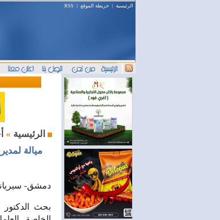
الرئيسية
|
خريطة الموقع
|
RSS
أخبار المال والمصارف
الرئيسية
»
ميالة لمدي
دمشق- سيرياند
بحث الدكتور 
الخاصة العام