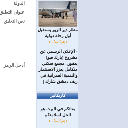
الدولة
عنوان التعليق
نص التعليق
مطار دير الزور يستقبل
أول رحلة دولية
[ إقرأ أيضاً ... ]
الإعلان الرسمي عن
=
مشروع (بارك فيو)
يعفور.. مجمع سكني
أدخل الرمز
متكامل يعزز الاستثمار
والتنمية العمرانية في
ريف دمشق شارك |
كاريكاتير
بقائكم في البيت هو
الحل لسلامتكم
[ إقرأ أيضاً ... ]