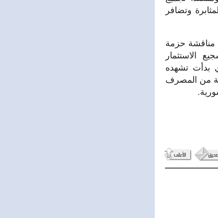
مثابرة وتضافر
 مناقشة حزمة
يع الاستثمار
ي بدأت تشهده
لة من المصرف
ورية.