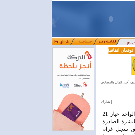
(Fri -
قعان اتفاقية تعاون في مجالي التعليم العالي والبحث العلمي
بمرسوم رئ
::::
يف أخبار المال والمصارف
|
شارك
ارتفع سعر الذهب في السوق المحلية اليوم 20 ألف ليرة سورية للغرام الواحد عيار 21
لنشرة الصادرة
مشق سجل غرام