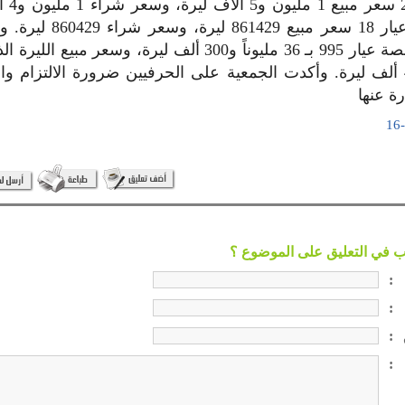
الذهب عي
سجل الغرام عيار 18 سعر مبيع
8 ملايين و400 ألف ليرة. وأكدت الجمعية على الحرفيين ضرورة الالتزام و
رة عنها
:
:
:
: