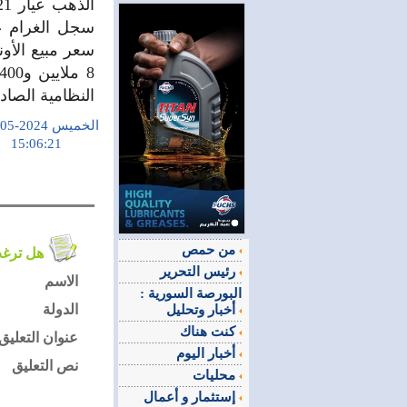
النظامية الصاد
الخميس 2024-05-16
15:06:21
من حمص
هل ترغب في التعليق على الموضوع ؟
رئيس التحرير
الاسم
البورصة السورية :
الدولة
أخبار وتحليل
كنت هناك
عنوان التعليق
أخبار اليوم
نص التعليق
محليات
إستثمار و أعمال