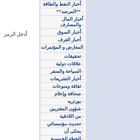
أخبار النفط والطاقة
**المرصد**
أخبار المال
والمصارف
أخبار السوق
أدخل الرمز
أخبار الغرف
المعارض و المؤتمرات
تحقيقات
علاقات دولية
السياحة والسفر
أخبار التشريعات
ثقافة ومنوعات
صحافة وإعلام
بورتريه
شؤون المغتربين
من اللاذقية
تحديث مؤسساتي
يحكى أن
الخطة الخمسية