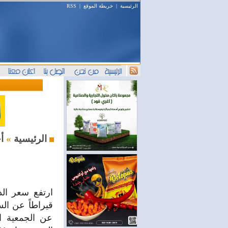
الرئيسية
|
خريطة الموقع
|
RSS
أخبار المال والمصارف
الرئيسية
»
قيراطاً عن الس
عن الجمعية ا