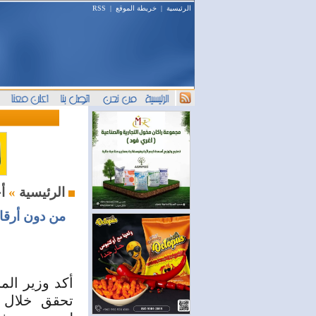
الرئيسية
|
خريطة الموقع
|
RSS
أخبار المال والمصارف
الرئيسية
»
من دون أرقا
أكد وزير الم
تحقق خلال 