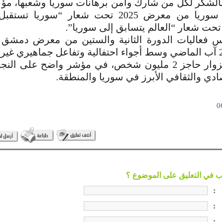
بالشكر لكل من شارك وآمن برهانات سوريا وشعبها، مؤكد
الله ستنتقل سوريا من معرض 2025 تحت شعار “سوري
 فعاليات الدورة الثانية والستين من معرض دمشق 
انطلق في 27 آب الماضي وسط أجواء احتفالية وتفاعل جماهيري 
تجاوز عدد الزوار حاجز 2 مليون شخص، في مؤشر واضح على ال
ادي والثقافي الأبرز في سوريا والمنطقة.
:
:
: