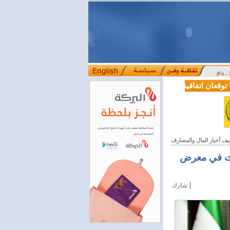
(Fri -
قعان اتفاقية تعاون في مجالي التعليم العالي والبحث العلمي
بمرسوم رئ
::::
يف أخبار المال والمصارف
يات في معرض
|
شارك