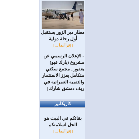
مطار دير الزور يستقبل
أول رحلة دولية
[ إقرأ أيضاً ... ]
الإعلان الرسمي عن
=
مشروع (بارك فيو)
يعفور.. مجمع سكني
متكامل يعزز الاستثمار
والتنمية العمرانية في
ريف دمشق شارك |
كاريكاتير
بقائكم في البيت هو
الحل لسلامتكم
[ إقرأ أيضاً ... ]