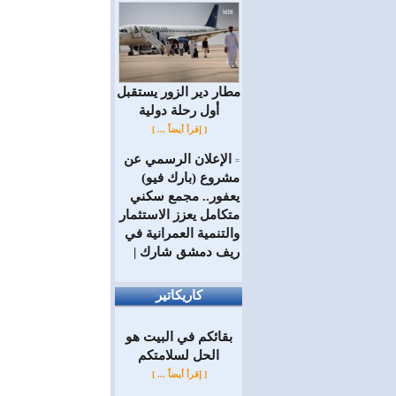
مطار دير الزور يستقبل
أول رحلة دولية
[ إقرأ أيضاً ... ]
الإعلان الرسمي عن
=
مشروع (بارك فيو)
يعفور.. مجمع سكني
متكامل يعزز الاستثمار
والتنمية العمرانية في
ريف دمشق شارك |
كاريكاتير
بقائكم في البيت هو
الحل لسلامتكم
[ إقرأ أيضاً ... ]