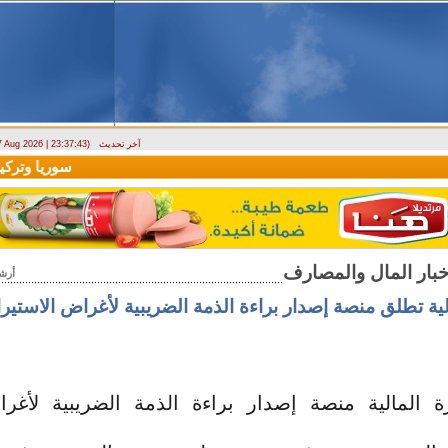
آخر تحديث
 7 Aug 2026 | 23:37:43)
ارتباك في الأسواق.. والمركزي يصدر تعميما جديدا بخصوص استبدال العملة
سوريا وتركيا ت
أرش
لية تطلق منصة إصدار براءة الذمة الضريبية لأغراض الاستيراد
 المالية منصة إصدار براءة الذمة الضريبية لأغرا