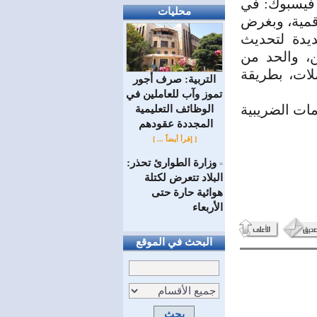
 فيسبوك: في
محليات
قمية، وبغرض
ديدة لتحديث
ن، والحد من
لات، بطريقة
التربية: صرف أجور
تموز وآب للعاملين في
ات الضريبية
الوظائف ‏التعليمية
المجددة عقودهم ‏
[ إقرأ أيضاً ... ]
وزارة الطوارئ تحذر:
=
البلاد تتعرض لكتلة
هوائية حارة حتى
الأربعاء
البحث في الموقع