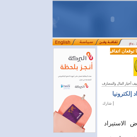
(Fri -
وقعان اتفاقية تعاون في مجالي التعليم العالي والبحث العلمي
بمرسوم رئ
::::
يف أخبار المال والمصارف
 إلكترونيا
|
شارك
ض الاستيراد