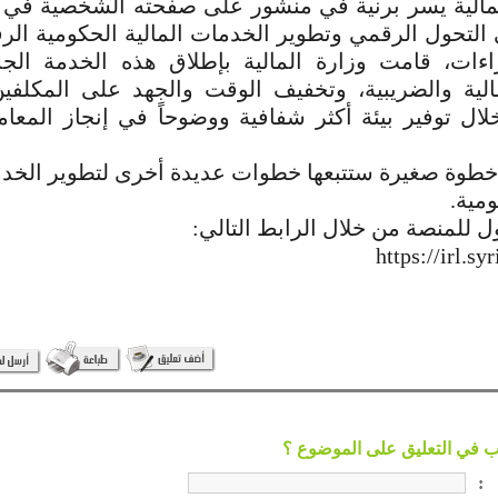
لمالية يسر برنية في منشور على صفحته الشخصية في
لتحول الرقمي وتطوير الخدمات المالية الحكومية الر
اءات، قامت وزارة المالية بإطلاق هذه الخدمة الج
الية والضريبية، وتخفيف الوقت والجهد على المكلفي
ال توفير بيئة أكثر شفافية ووضوحاً في إنجاز المعام
طوة صغيرة ستتبعها خطوات عديدة أخرى لتطوير الخدم
ومية.
 للمنصة من خلال الرابط التالي:
https://irl.sy
: