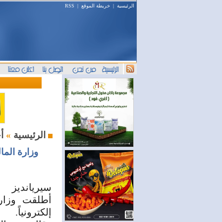
الرئيسية
|
خريطة الموقع
|
RSS
أخبار المال والمصارف
الرئيسية
»
وزارة الما
سيريانديز
أطلقت وزارة
إلكترونياً.