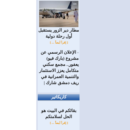
مطار دير الزور يستقبل
أول رحلة دولية
[ إقرأ أيضاً ... ]
الإعلان الرسمي عن
=
مشروع (بارك فيو)
يعفور.. مجمع سكني
متكامل يعزز الاستثمار
والتنمية العمرانية في
ريف دمشق شارك |
كاريكاتير
بقائكم في البيت هو
الحل لسلامتكم
[ إقرأ أيضاً ... ]