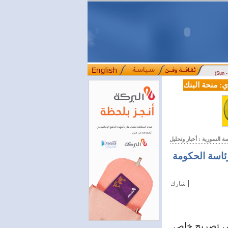
(Sun 
منحة البنك الدولي لسورية خطوة أساسية نحو بناء قطاع مالي حديث
ل
::::
ة السورية : أخبار وتحليل
ئاسة الحكومة
|
شارك
في تصريح خاص