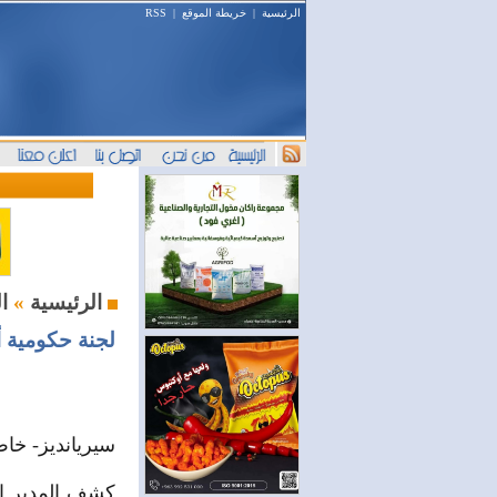
الرئيسية
|
خريطة الموقع
|
RSS
البورصة السورية : أخبار وتحليل
الرئيسية
»
لجنة حكومية 
سيريانديز- خا
كشف المدير ال