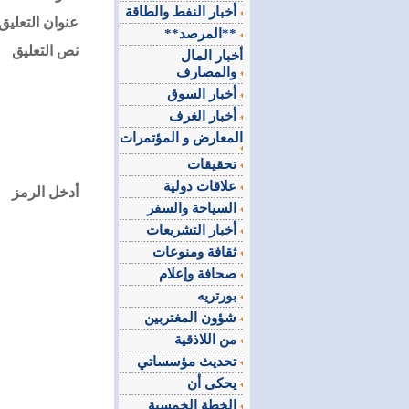
أخبار النفط والطاقة
عنوان التعليق
**المرصد**
نص التعليق
أخبار المال
والمصارف
أخبار السوق
أخبار الغرف
المعارض و المؤتمرات
تحقيقات
علاقات دولية
أدخل الرمز
السياحة والسفر
أخبار التشريعات
ثقافة ومنوعات
صحافة وإعلام
بورتريه
شؤون المغتربين
من اللاذقية
تحديث مؤسساتي
يحكى أن
الخطة الخمسية