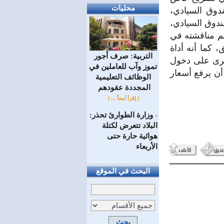
محليات
دوق السيادي،
دوق السيادي،
تم مناقشته في
 كما أنه أداة
التربية: صرف أجور
خرى على دخول
تموز وآب للعاملين في
أن يرفع أسعار
الوظائف ‏التعليمية
المجددة عقودهم ‏
[ إقرأ أيضاً ... ]
وزارة الطوارئ تحذر:
=
البلاد تتعرض لكتلة
هوائية حارة حتى
الأربعاء
البحث في الموقع