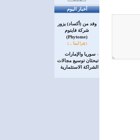
أخبار اليوم
وفد من (أكساد) يزور
شركة فايتوم
(Phytome)
[ إقرأ أيضاً ... ]
سوريا والإمارات
=
تبحثان توسيع مجالات
الشراكة الاستثمارية