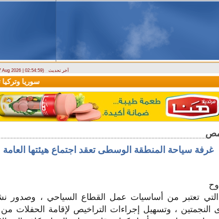
آخر تحديث
 7 Aug 2026 | 02:54:59)
ارتباك في الأسواق.. والمركزي يصدر تعميما جديدا بخصوص استبدال العملة
سوريا وتركيا توقع
غرفة سياحة المنطقة الوسطى تعقد اجتماع هيئتها العامة
وح
ية التي تعتبر من أساسيات عمل القطاع السياحي ، وصدور ن
النجمتين ، وتسهيل إجراءات التراخيص لإقامة الحفلات من أ