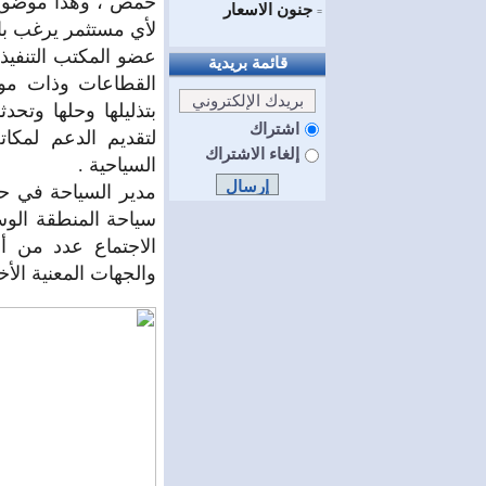
حمص ، وهذا موضوع ا
جنون الاسعار
=
لأي مستثمر يرغب بال
عضو المكتب التنفيذ
قائمة بريدية
القطاعات وذات موا
بتذليلها وحلها وتح
اشتراك
لتقديم الدعم لمكا
إلغاء الاشتراك
السياحية .
مدير السياحة في ح
سياحة المنطقة الوس
الاجتماع عدد من أ
والجهات المعنية الأ