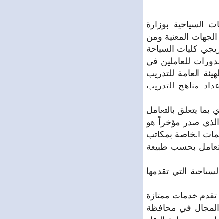
 السياحية بوزارة
الجهات المعنية ومن
يجي كليات السياحة
الدورات للعاملين في
ئة العامة للتدريب
اد مناهج للتدريب
بما يتعلق بالتعامل
ه باشي : المرسوم 54 لعام 2013 والمرسوم الذي صدر مؤخراً هو
يمات الخاصة بمكاتب
تتعامل بحسب طبيعة
سياحية التي تقدمها
تقدم خدمات ممتازة
 المجال في محافظة