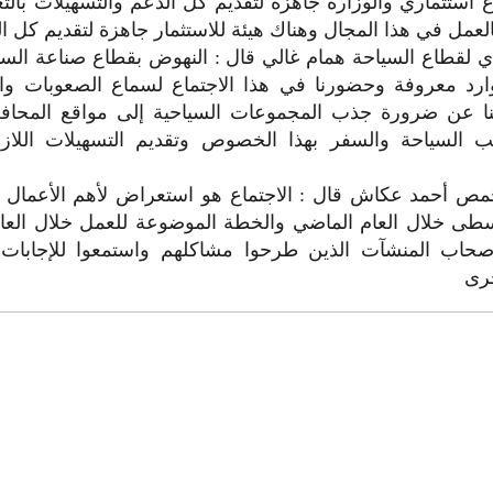
ستثماري والوزارة جاهزة لتقديم كل الدعم والتسهيلات بالتع
عمل في هذا المجال وهناك هيئة للاستثمار جاهزة لتقديم كل ال
ي لقطاع السياحة همام غالي قال : النهوض بقطاع صناعة الس
رد معروفة وحضورنا في هذا الاجتماع لسماع الصعوبات وا
دثنا عن ضرورة جذب المجموعات السياحية إلى مواقع المحافظة
تب السياحة والسفر بهذا الخصوص وتقديم التسهيلات اللازم
مص أحمد عكاش قال : الاجتماع هو استعراض لأهم الأعمال ا
طى خلال العام الماضي والخطة الموضوعة للعمل خلال العام
صحاب المنشآت الذين طرحوا مشاكلهم واستمعوا للإجابات 
خرى