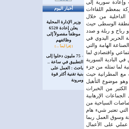
وإعادة سورية إلى
أخبار اليوم
كة بمعظم اللقاءات
 الداخلية من خلال
وزير الإدارة المحلية
لمنطقة الوسطى حيث
يعلن إعادة 6520
 رباح و ربلة و صدد
موظفاً مفصولاً إلى
ة الحرير اليدوي في
‏وظائفهم
صناعة الهامة والتي
[ إقرأ أيضاً ... ]
تماعي واقتصادي لما
75 مليون دخلوا إلى
=
في البادية السورية
التطبيق في ساعة ..
ية لما تمثله من جزء
باحث : العمل على
ة مع المطرانية حيث
بنية تقنية أكثر قوة
ومرونة
ر وهو موضوع التأهيل
لكثير من الخبرات
الجماعات الإرهابية
ختصاصات السياحية من
التي تعتبر شيء هام
حة وسوق العمل ربما
عملي على الأعمال