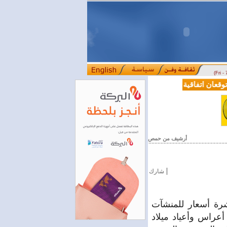
(Fri -
ان اتفاقية تعاون في مجالي التعليم العالي والبحث العلمي
بمرسوم رئاسي
::::
أرشيف من حمص
|
شارك
شرة أسعار للمنشآت
عراس وأعياد ميلاد