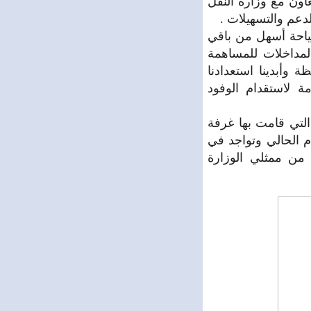
اون مع وزارة النقل
دعم والتسهيلات .
ياحة أسهل من باقي
لمداخلات للمساهمة
 وأبدينا استعدادنا
ة لاستقدام الوفود
لتي قامت بها غرفة
 الحالي وتواجد في
من ممثلي الوزارة