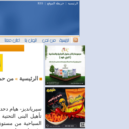
الرئيسية
|
خريطة الموقع
|
RSS
من حمص
الرئيسية
»
سيريانديز- هيام دحد
تأهيل البنى التحت
السياحية من مستوى 