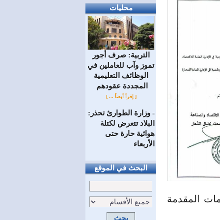
محليات
التربية: صرف أجور
تموز وآب للعاملين في
الوظائف ‏التعليمية
المجددة عقودهم ‏
[ إقرأ أيضاً ... ]
وزارة الطوارئ تحذر:
=
البلاد تتعرض لكتلة
هوائية حارة حتى
الأربعاء
البحث في الموقع
دمات المقدمة