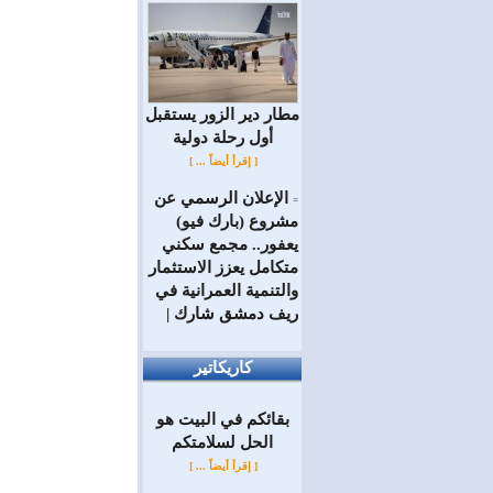
مطار دير الزور يستقبل
أول رحلة دولية
[ إقرأ أيضاً ... ]
الإعلان الرسمي عن
=
مشروع (بارك فيو)
يعفور.. مجمع سكني
متكامل يعزز الاستثمار
والتنمية العمرانية في
ريف دمشق شارك |
كاريكاتير
بقائكم في البيت هو
الحل لسلامتكم
[ إقرأ أيضاً ... ]