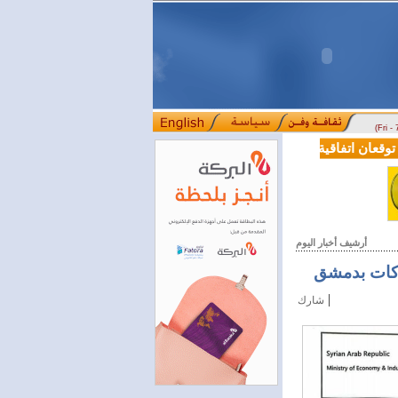
(Fri -
قعان اتفاقية تعاون في مجالي التعليم العالي والبحث العلمي
بمرسوم رئا
::::
أرشيف أخبار اليوم
شركات بدمشق
|
شارك