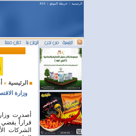
الرئيسية
|
خريطة الموقع
|
RSS
أخبار اليوم
الرئيسية
»
وزارة الاقتص
أصدرت وزارة 
قراراً يقضي 
الشركات الأج