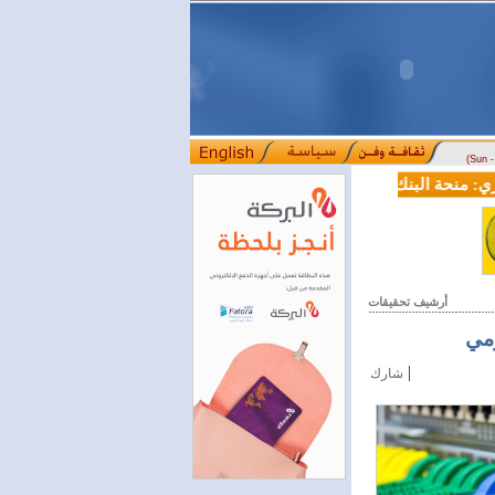
(Sun 
منحة البنك الدولي لسورية خطوة أساسية نحو بناء قطاع مالي حديث
ل
::::
أرشيف تحقيقات
ومي
|
شارك