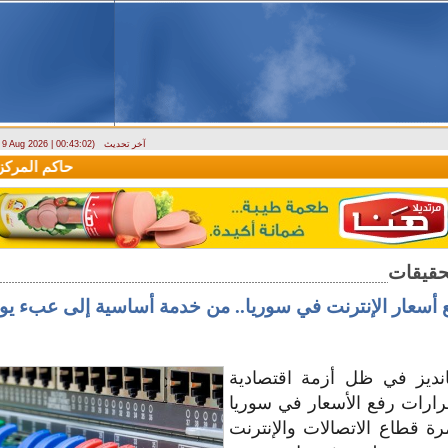
آخر تحديث
- 9 Aug 2026 | 00:43:02)
وزارة الطوارئ تحذر: البلاد تتعرض لكتلة هوائية حارة حتى الأربعاء
حاكم المركزي: 
 أسعار الإنترنت في سوريا.. من خدمة أساسية إلى عبء ي
ديز في ظل أزمة اقتصادية
قرارات رفع الأسعار في سوريا
رة قطاع الاتصالات والإنترنت