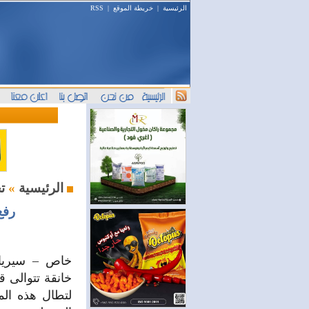
الرئيسية
|
خريطة الموقع
|
RSS
تحقيقات
الرئيسية
»
رفع
خاص – سيريان
خانقة تتوالى 
لتطال هذه الم