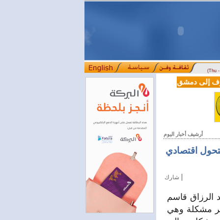
(Thu 
LE من دوسلدورف إلى دمشق
المصرف التجاري السوري يمدّد ساعات العمل حتى الخام
::::
أرشيف أخبار اليوم
لتحول اقتصادي
|
شارك
د الرزاق قاسم
طر مشكلة وهي