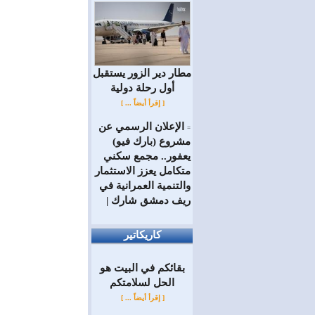
مطار دير الزور يستقبل
أول رحلة دولية
[ إقرأ أيضاً ... ]
الإعلان الرسمي عن
=
مشروع (بارك فيو)
يعفور.. مجمع سكني
متكامل يعزز الاستثمار
والتنمية العمرانية في
ريف دمشق شارك |
كاريكاتير
بقائكم في البيت هو
الحل لسلامتكم
[ إقرأ أيضاً ... ]