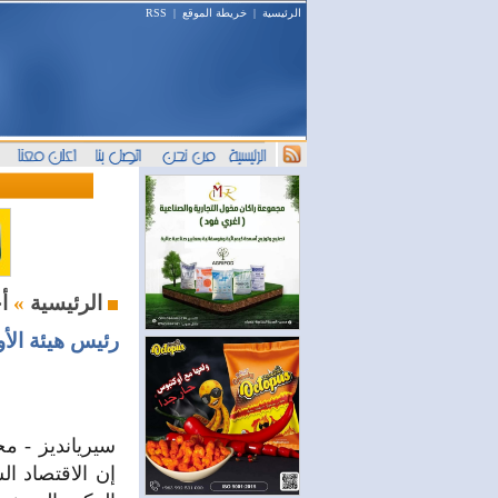
الرئيسية
|
خريطة الموقع
|
RSS
أخبار اليوم
الرئيسية
»
رئيس هيئة الأو
سيريانديز - مح
إن الاقتصاد ا