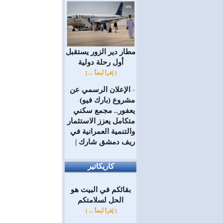
مطار دير الزور يستقبل
أول رحلة دولية
[ إقرأ أيضاً ... ]
الإعلان الرسمي عن
=
مشروع (بارك فيو)
يعفور.. مجمع سكني
متكامل يعزز الاستثمار
والتنمية العمرانية في
ريف دمشق شارك |
كاريكاتير
بقائكم في البيت هو
الحل لسلامتكم
[ إقرأ أيضاً ... ]