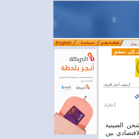
(Thu 
سوريا وتركيا توقعان اتفاقية تعاون في مجالي
أرشيف أخبار الغرف
ي
|
شارك
ة Mingwei للتجارة والشحن الصينية
اقتصادي بين