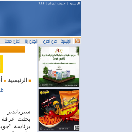
الرئيسية
|
خريطة الموقع
|
RSS
أخبار الغرف
الرئيسية
»
غر
سيريانديز
برئاسة "جويس