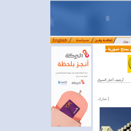
(Sat 
الية بقيمة 100 مليون دولار لدعم إصلاحات القطاع المالي
أرشيف أخبار السوق
|
شارك