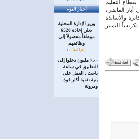
بموجب المرسوم رقم 68 لعام 2026 الخاص بقطاع التعليم
أخبار اليوم
 أيار الماضي،
ترة والأساتذة
وزير الإدارة المحلية
ريساً للتمييز
يعلن إعادة 6520
موظفاً مفصولاً إلى
‏وظائفهم
[ إقرأ أيضاً ... ]
75 مليون دخلوا إلى
=
التطبيق في ساعة ..
باحث : العمل على
بنية تقنية أكثر قوة
ومرونة