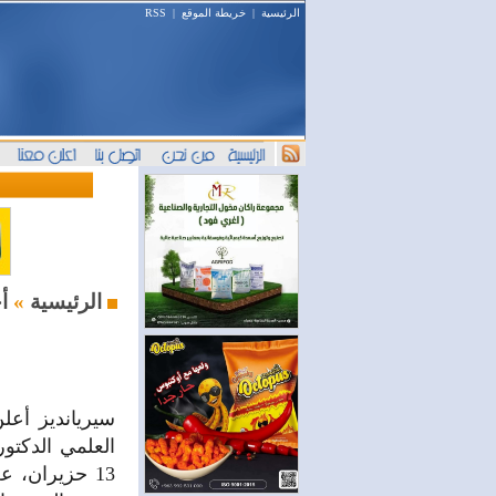
الرئيسية
|
خريطة الموقع
|
RSS
أخبار السوق
الرئيسية
»
سيريانديز أعلن
العلمي الدكتو
13 حزيران، 