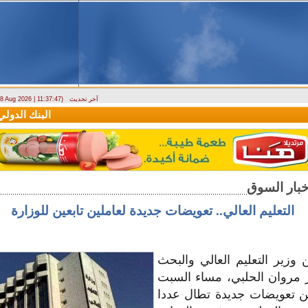
آخر تحديث
- 8 Aug 2026 | 11:37:47)
دراسة حول التضخم في سوريا بين 2010 و2025
البنك الدولي يمنح سورية منحة م
التعليم العالي.. تعويضات جديدة لعاملين تابعين للوزارة
 وزير التعليم العالي والبحث
ر مروان الحلبي، مساء السبت
عن تعويضات جديدة تطال عددا