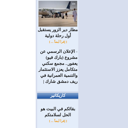
مطار دير الزور يستقبل
أول رحلة دولية
[ إقرأ أيضاً ... ]
الإعلان الرسمي عن
=
مشروع (بارك فيو)
يعفور.. مجمع سكني
متكامل يعزز الاستثمار
والتنمية العمرانية في
ريف دمشق شارك |
كاريكاتير
بقائكم في البيت هو
الحل لسلامتكم
[ إقرأ أيضاً ... ]