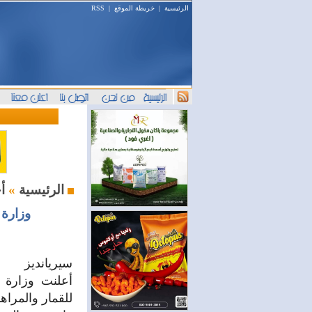
الرئيسية
|
خريطة الموقع
|
RSS
أخبار اليوم
الرئيسية
»
وزارة 
سيريانديز
أعلنت وزارة ا
للقمار والمراه