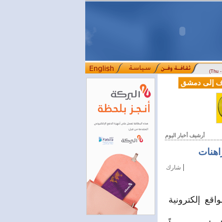
(Thu 
L من دوسلدورف إلى دمشق
المصرف التجاري السوري يمدّد ساعات العمل حتى الخام
::::
أرشيف أخبار اليوم
راهنات
|
شارك
قع إلكترونية