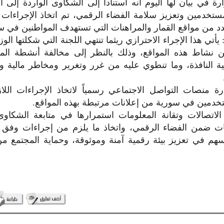
ة في بيان لها اليوم أنه
استناداً إلى الشكاوى الواردة إلى ا
ستخدمين وتعزيز سلامة الفضاء الرقمي، تم اتخاذ الإجراءات ا
د من مواقع القمار والمراهنات التي تستهدف المواطنين في س
يأتي هذا الإجراء الاحترازي ريثما تنتهي اللجنة التي شكلتها الوز
 نشاط هذه المواقع، وذلك بالنظر إلى مخالفة أنشطة المق
نية النافذة، وما تنطوي عليه من غرر وتغرير ومخاطر مالية و
ة منصات التواصل الاجتماعي رسمياً لاتخاذ الإجراءات اللا
دمين في سورية من إعلانات مرتبطة بهذه المواقع.
لاتصالات وتقانة المعلومات استمرارها في متابعة الشكاوى ا
ت ضمن الفضاء الرقمي، واتخاذ ما يلزم من إجراءات وفق الأ
يسهم في تعزيز بيئة رقمية آمنة وموثوقة، وحماية المجتمع م