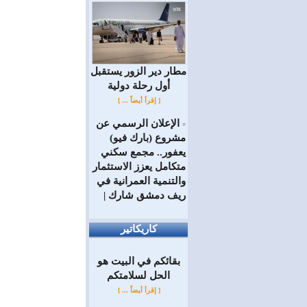
مطار دير الزور يستقبل
أول رحلة دولية
[ إقرأ أيضاً ... ]
الإعلان الرسمي عن
=
مشروع (بارك فيو)
يعفور.. مجمع سكني
متكامل يعزز الاستثمار
والتنمية العمرانية في
ريف دمشق شارك |
كاريكاتير
بقائكم في البيت هو
الحل لسلامتكم
[ إقرأ أيضاً ... ]