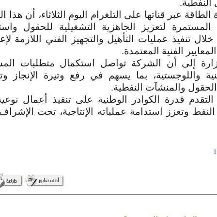
النفطية.‏
لطاقة عبر قناتها على التلغرام اليوم الثلاثاء، أن هذا ا
 المستمرة لتعزيز الجاهزية التشغيلية للحقول واستع
 خلال ‏تنفيذ عمليات التأهيل والتجهيز الفني اللازمة لإعا
عايير الفنية ‏المعتمدة.‏
ارة إلى أن الشركة تواصل استكمال متطلبات المش
فنية ‏واللوجستية، بما يسهم في رفع وتيرة الإنجاز و
لحقول والمنشآت ‏النفطية.‏
لتقدم قدرة الكوادر الوطنية على تنفيذ أعمال نوعي
النفط وتعزز استدامة عملياته الإنتاجية، تحت الإشراف 