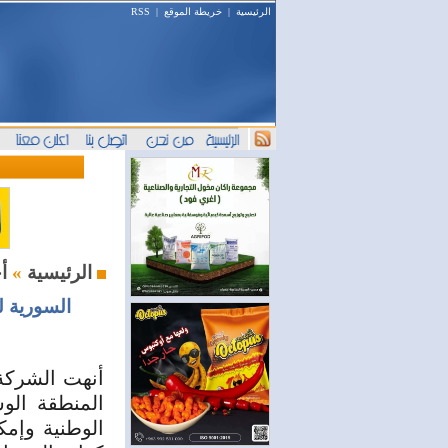
الرئيسية
|
خريطة الموقع
|
RSS
أخبار النفط والطاقة
الرئيسية
»
السورية 
‏المنطقة ال
الوطنية ‏وإم