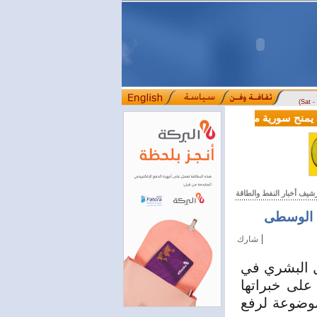
(Sat 
الية بقيمة 100 مليون دولار لدعم إصلاحات القطاع المالي
رشيف أخبار النفط والطاقة
ة الوسطى
|
شارك
بار في حقل البشري في
على خبراتها
لموضوعة لرفع