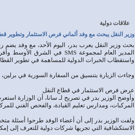
علاقات دولية
وزير النقل يبحث مع وفد ألماني فرص الاستثمار وتطوير قط
بحث وزير النقل يعرب بدر، اليوم الأحد، مع وفد يضم
المدير العام لمجموعة SMS في 
واستقطاب الخبرات الدولية للمساهمة في تطوير القطاع
وجاءت الزيارة بتنسيق من السفارة السورية في برلين، 
عرض فرص الاستثمار في قطاع النقل
وأوضح الوزير بدر في تصريح لـ سانا، أن الوزارة استع
المركبات، ومدارس تعليم القيادة، والفحص الفني للمركب
ولفت الوزير بدر إلى أن أعضاء الوفد طرحوا أسئلة متخ
الاستكشافية التي تجريها شركات دولية للتعرف إلى إمكا