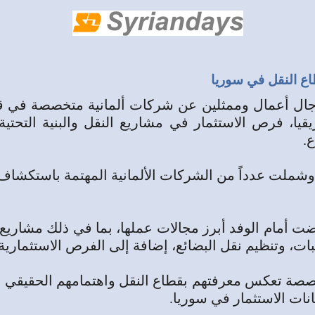
اع النقل في سوريا
 رجال أعمال وممثلين عن شركات ألمانية متخصصة في 
الشرق الأوسط وأفريقيا، فرص الاستثمار في مشاريع النقل والبني
.
وشملت عدداً من الشركات الألمانية المهتمة باستكشاف
رضت أمام الوفد أبرز مجالات عملها، بما في ذلك مشاري
ات، وتنظيم نقل البضائع، إضافة إلى الفرص الاستثمارية
صصة تعكس معرفتهم بقطاع النقل واهتمامهم الحقيقي بفر
نات الاستثمار في سوريا.