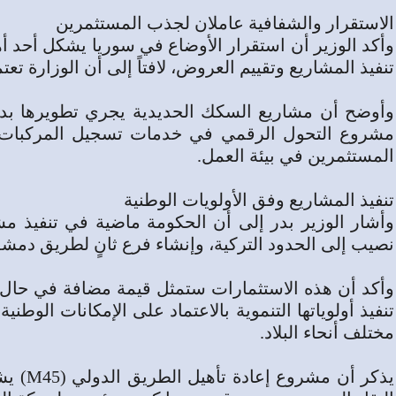
الاستقرار والشفافية عاملان لجذب المستثمرين
وأكد الوزير أن استقرار الأوضاع في سوريا يشكل أحد أه
تنفيذ المشاريع وتقييم العروض، لافتاً إلى أن الوزارة ت
وأوضح أن مشاريع السكك الحديدية يجري تطويرها بدعم
مشروع التحول الرقمي في خدمات تسجيل المركبات بدع
المستثمرين في بيئة العمل.
تنفيذ المشاريع وفق الأولويات الوطنية
نصيب إلى الحدود التركية، وإنشاء فرع ثانٍ لطريق دمش
وأكد أن هذه الاستثمارات ستمثل قيمة مضافة في حال تنف
تنفيذ أولوياتها التنموية بالاعتماد على الإمكانات الوط
مختلف أنحاء البلاد.
يذك