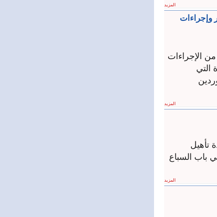
المزيد
ر وإجراءات
من الإجراءات
 التي
ردين
المزيد
 تأهيل
ي باب السباع
المزيد