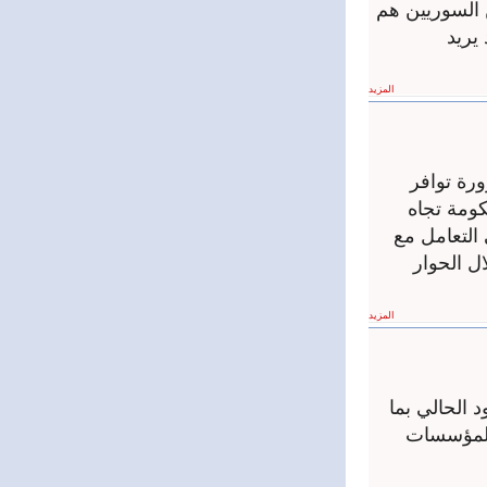
ن السوريين هم
يريد
المزيد
رة توافر
ومة تجاه
 التعامل مع
ل الحوار
المزيد
 الحالي بما
المؤسسات