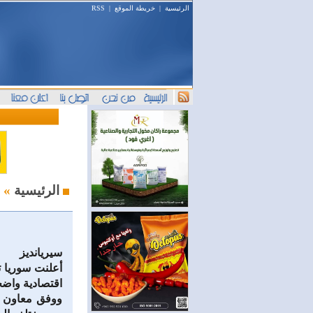
الرئيسية
|
خريطة الموقع
|
RSS
أخبار السوق
الرئيسية
»
سيريانديز
أعلنت سوريا ت
اقتصادية واضح
ووفق معاون م