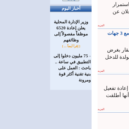
استمرار
أخبار اليوم
علان عن
وزير الإدارة المحلية
المزيد
يعلن إعادة 6520
موظفاً مفصولاً إلى
‏وظائفهم
[ إقرأ أيضاً ... ]
بقار بغرض
75 مليون دخلوا إلى
ولدة للدخل
=
التطبيق في ساعة ..
باحث : العمل على
المزيد
بنية تقنية أكثر قوة
ومرونة
عادة تفعيل
أنها أطلقت
المزيد