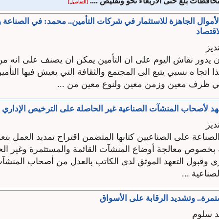
افظات بلغ حتى الأربعاء نحو وتقليص ....
[التفاصيل]
ر الأموال الجاهزة للاستثمار في شركات التأمين.. محمد: في الصناعة 
اقتصاد
ديز
 يدور نقاش اليوم على ان التأمين يمكن ان يصنف على انه م
ا اتجا ه نسبي يتبع الى المجتمع والثقافة التي يعيش فيها التأمين
ي ظرف معين وزمن معين ولنوع معين من ...
عهد لأصحاب المنشآت الصناعية غير الحاصلة على الترخيص الإداري
ديز
صناعة على الصناعيين كتابها المتضمن اقتراح تمديد العمل بتع
ية بخصوص معالجة أوضاع المنشآت القائمة والمستثمرة وغير ال
ري وقبول التعهد الموثق لدى الكاتب بالعدل من أصحاب المنشآت
صناعية ...
رة.. وتشديد الرقابة على الأسواق
د سلوم