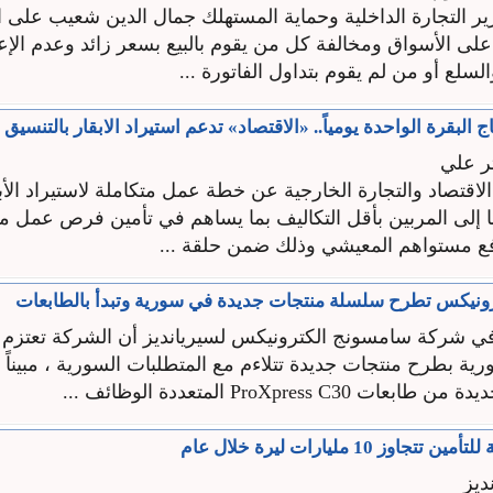
ر التجارة الداخلية وحماية المستهلك جمال الدين شعيب على 
 على الأسواق ومخالفة كل من يقوم بالبيع بسعر زائد وعدم الإ
السلع أو من لم يقوم بتداول الفاتورة ...
ثر علي
اقتصاد والتجارة الخارجية عن خطة عمل متكاملة لاستيراد الأ
ها إلى المربين بأقل التكاليف بما يساهم في تأمين فرص عمل م
ع مستواهم المعيشي وذلك ضمن حلقة ...
ونيكس تطرح سلسلة منتجات جديدة في سورية وتبدأ بالطابعات
شركة سامسونج الكترونيكس لسيريانديز أن الشركة تعتزم إ
رية بطرح منتجات جديدة تتلاءم مع المتطلبات السورية ، مبيناً 
 ProXpress C30 المتعددة الوظائف ...
وز 10 مليارات ليرة خلال عام
ديز