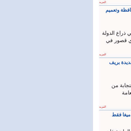
المزيد
افظة وتعميم
ي ذراع الدولة
وأي قصور في
المزيد
جديدة بريف
تجابة من
امة
المزيد