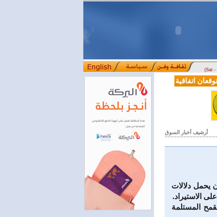
(Sat 
ن اتفاقية تعاون في مجالي التعليم العالي والبحث العلمي
بمرسوم رئاسي
::::
أرشيف أخبار السوق
ن يحمل دلالات
لى الاستيراد.
قمح المستلمة