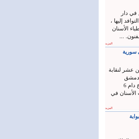
 في دار
وافد إليها ،
باء الأسنان
نون. ...
المزيد
ي سورية
ن عشر لنقابة
 دار الأوبرا بدمشق
بمشاركة الاتحاد العربي والدولي لأطباء الاسنان، حيث يأتي المؤتمر بعد انقطاع دام 6
الأسنان في
المزيد
ابة