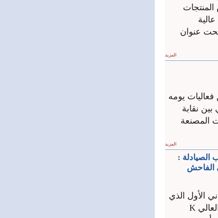
المنتجات
ودة عالية
تحت عنوان
المزيد
 فعاليات يومه
بين نقابة
ت المصنعة
المزيد
 الصيادلة :
ى الفاحش
ي الأول الذي
يقام في أطار اتفاقية التعاون العلمي بين نقابة صيادلة سورية ووزارة التعليم العالي K