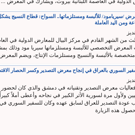
 الدولية في العاصمة اللبنانية بيروت، ويشارك في المعرض ...
ديز
ث من الشهر القادم في مركز البيال للمعارض الدولية في العاصم
خصصة بالألبسة والنسيج ومستلزمات الإنتاج، ويضم المعرض .
فير السوري بالعراق في إنجاح معرض التصدير وكسر الحصار الاقت
ديز
فعاليات معرض التصدير وتقنياته في دمشق والذي كان لحضور 
يين ولأول مرة لسورية الأثر الكبير في نجاحه وأعطى أملاً كبيراً
 عودة التصدير للعراق لسابق عهده وكان للسفير السوري في ا
صول هذه الزيارة