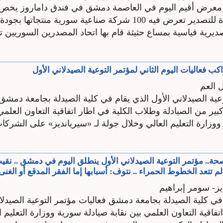
معرض أقيم اليوم في العاصمة دمشق في فندق داماروز يخص 
السورية المعدة للتصدير تعرض فيه 100 شركة صناعية سورية منتجاتها بج
يرية قياسية بمساع حثيثة قام بها اتحاد المصدرين السوريين 
كب فعاليات اليوم الثاني لمؤتمر التوعية الصيدلاني الأول
ل العم
وعية الصيدلاني الأول الذي يقام في كلية الصيدلة بجامعة دمشق
بير من الصيادلة وطلاب الكلية في اطار اتفاقية التعاون العلمي 
وزارة التعليم العالي وخلال جولة لـ «سيريانديز» على الشركا
حة.. مؤتمر التوعية الصيدلاني الأول ينطلق اليوم في دمشق .. نقيب
م تتعد الخطوط الحمراء .. نتوف: أسبابها إما الفقر المدقع أو الغن
ز- سومر إبراهيم
ي كلية الصيدلة بجامعة دمشق فعاليات مؤتمر التوعية الصيدلان