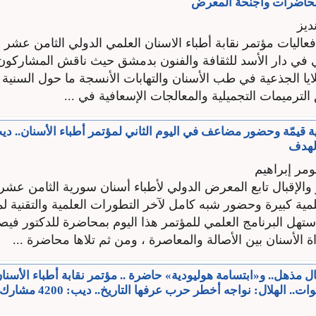
محاضرات وأجنحة المعرض
ديز
اليات مؤتمر نقابة أطباء الاسنان العلمي الدولي الثامن عشر 
في دار الأسد للثقافة والفنون بدمشق حيث ناقش المشاركون
لايا الجذعية في طب الأسنان والتهابات الأنسجة ما حول السنية 
الترميمات التجميلية والمعالجات الإسعافية في ...
قيمّة وحضور مضاعف في اليوم الثاني لمؤتمر أطباء الأسنان.. ديب
لهدف
ومر إبراهيم
لإقبال تابع المعرض الدولي لأطباء أسنان سورية الثامن عشر ي
ية كبيرة وحضور شبه كامل لآخر التطورات العلمية والتقنية 
ستهل البرنامج العلمي للمؤتمر هذا اليوم بمحاضرة للدكتور في
اة الأسنان بين الأصالة والمعاصرة ، ومن ثم تلاها محاضرة ...
 مذهل.. و«ابتسامة هوليودية» حاضرة .. مؤتمر نقابة أطباء الأسنان
بعد توقف 6 سنوات.. الهلال: نواجه