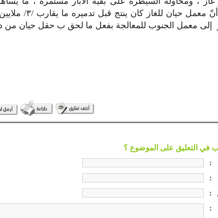
تر غاز ، ومحاولة السيطرة على بقية الآبار مستمرة ، ما يسا
التقنين . علماً أنّ معمل حيان 
ار إلى معمل الجنوب للمعالجة بفعل ما لحق ب حقل حيان من دم
:
:
:
: