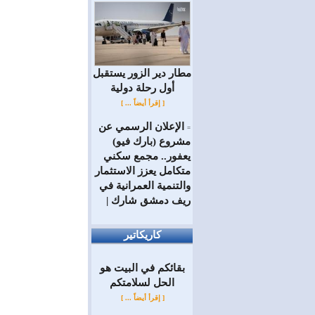
مطار دير الزور يستقبل
أول رحلة دولية
[ إقرأ أيضاً ... ]
الإعلان الرسمي عن
=
مشروع (بارك فيو)
يعفور.. مجمع سكني
متكامل يعزز الاستثمار
والتنمية العمرانية في
ريف دمشق شارك |
كاريكاتير
بقائكم في البيت هو
الحل لسلامتكم
[ إقرأ أيضاً ... ]