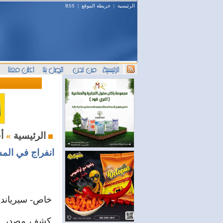
الرئيسية
|
خريطة الموقع
|
RSS
أخبار النفط والطاقة
الرئيسية
»
خاص- سيرياندي
كشف مصدر في و