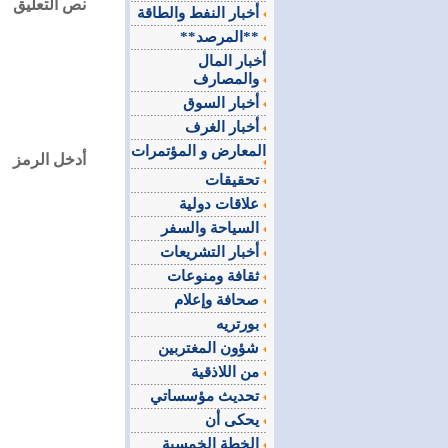
نص التعليق
أخبار النفط والطاقة
**المرصد**
أخبار المال
والمصارف
أخبار السوق
أخبار الغرف
المعارض و المؤتمرات
أدخل الرمز
تحقيقات
علاقات دولية
السياحة والسفر
أخبار التشريعات
ثقافة ومنوعات
صحافة وإعلام
بورتريه
شؤون المغتربين
من اللاذقية
تحديث مؤسساتي
يحكى أن
الخطة الخمسية