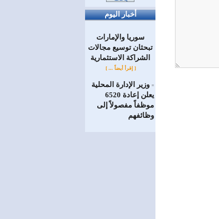
أخبار اليوم
سوريا والإمارات
تبحثان توسيع مجالات
الشراكة الاستثمارية
[ إقرأ أيضاً ... ]
وزير الإدارة المحلية
=
يعلن إعادة 6520
موظفاً مفصولاً إلى
‏وظائفهم