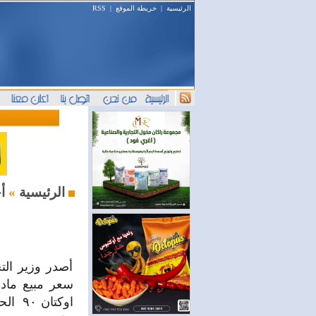
الرئيسية
|
خريطة الموقع
|
RSS
أخبار النفط والطاقة
الرئيسية
»
أصدر وزير الت