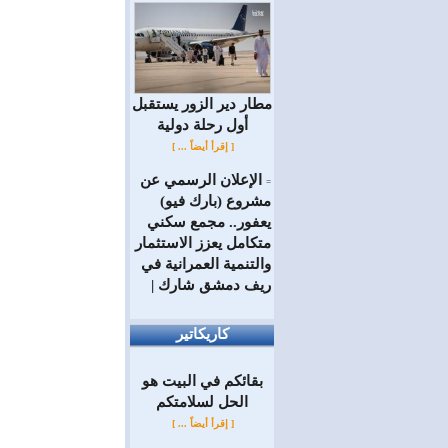
مطار دير الزور يستقبل
أول رحلة دولية
[ إقرأ أيضاً ... ]
الإعلان الرسمي عن
=
مشروع (بارك فيو)
يعفور.. مجمع سكني
متكامل يعزز الاستثمار
والتنمية العمرانية في
ريف دمشق شارك |
كاريكاتير
بقائكم في البيت هو
الحل لسلامتكم
[ إقرأ أيضاً ... ]