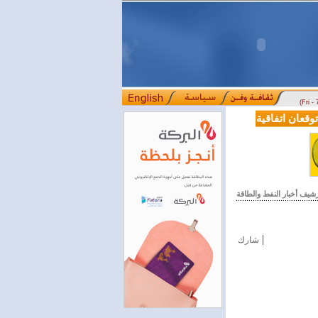
(Fri -
عان اتفاقية تعاون في مجالي التعليم العالي والبحث العلمي
بمرسوم رئا
::::
رشيف أخبار النفط والطاقة
|
شارك