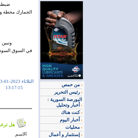
الجمارك محطة و
في السوق السوداء،
الثلاثاء 2023-01-03
من حمص
13:17:15
رئيس التحرير
البورصة السورية :
أخبار وتحليل
كنت هناك
أخبار اليوم
هل ترغب في التعليق على الموضوع ؟
محليات
الاسم
إستثمار و أعمال